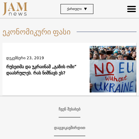
ᲥᲐᲠᲗᲣᲚᲘ
ეკონომიკური ფასი
დეკემბერი 23, 2019
რუსეთმა და უკრაინამ „გაზის ომი“
დაასრულეს. რას ნიშნავს ეს?
ჩვენ შესახებ
დაგვიკავშირდით