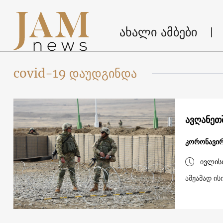
ახალი ამბები
covid-19 დაუდგინდა
ავღანეთ
კორონავირ
ივლის
ამჟამად ის