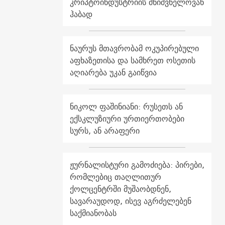
კრიპტოინდუსტრიის მნიშვნელოვან
ჰაბად
ნაურუს მთავრობამ ოკუპირებული
აფხაზეთისა და სამხრეთ ოსეთის
აღიარება უკან გაიწვია
ნიკოლ ფაშინიანი: რუსეთს ან
ექსკლუზიური ურთიერთობები
სურს, ან არაფერი
ჟურნალისტური გამოძიება: პირები,
რომლებიც თაღლითურ
ქოლცენტრში მუშაობდნენ,
სავარაუდოდ, ისევ აგრძელებენ
საქმიანობას