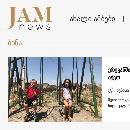
ახალი ამბები
ბინა
ერევანშ
აქვთ
ივნისი
მერიისთვის
სიცოცხლის