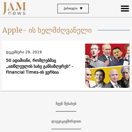
ᲥᲐᲠᲗᲣᲚᲘ
Apple- ის ხელმძღვანელი
დეკემბერი 29, 2019
50 ადამიანი, რომლებმაც
„ათწლეულის სახე განსაზღვრეს“ -
Financial Times-ის ვერსია
ჩვენ შესახებ
დაგვიკავშირდით