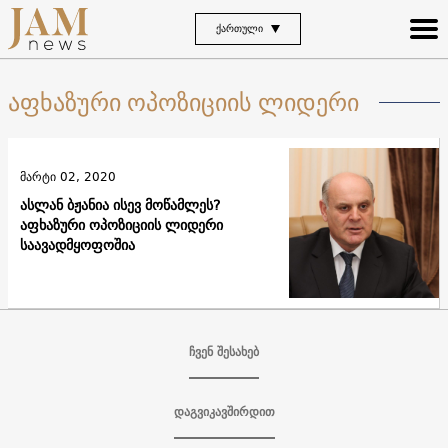
ᲥᲐᲠᲗᲣᲚᲘ
აფხაზური ოპოზიციის ლიდერი
მარტი 02, 2020
ასლან ბჟანია ისევ მოწამლეს?
აფხაზური ოპოზიციის ლიდერი
საავადმყოფოშია
ჩვენ შესახებ
დაგვიკავშირდით