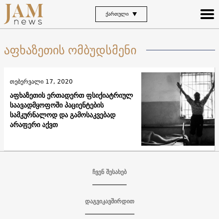
ᲥᲐᲠᲗᲣᲚᲘ
აფხაზეთის ომბუდსმენი
თებერვალი 17, 2020
აფხაზეთის ერთადერთ ფსიქიატრიულ
საავადმყოფოში პაციენტების
სამკურნალოდ და გამოსაკვებად
არაფერი აქვთ
ჩვენ შესახებ
დაგვიკავშირდით