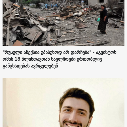
"რუსული ანექსია უპასუხოდ არ დარჩება" - აგვისტოს
ომის 18 წლისთავთან საელჩოები ერთობლივ
განცხადებას ავრცელებენ