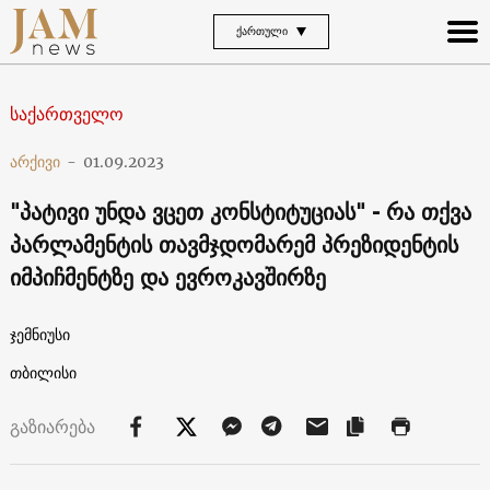
ᲥᲐᲠᲗᲣᲚᲘ
საქართველო
არქივი
-
01.09.2023
"პატივი უნდა ვცეთ კონსტიტუციას" - რა თქვა
პარლამენტის თავმჯდომარემ პრეზიდენტის
იმპიჩმენტზე და ევროკავშირზე
ჯემნიუსი
თბილისი
გაზიარება