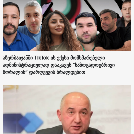
აზერბაიჯანში TikTok-ის ექვსი მომხმარებელი
ადმინისტრაციულად დააკავეს "საზოგადოებრივი
მორალის“ დარღვევის ბრალდებით