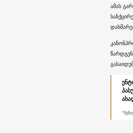
ამას გა
სანქცირ
დახმარე
კანონპრ
წარდგენ
გასაიდუ
ენტ
პას
ახა
“შეზღ