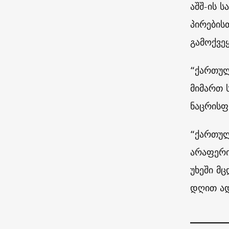
აშშ-ის 
პირების
გამოქვეყ
“ქართულ
მიმართ 
ნაცრისფ
“ქართულ
არაფერი
უხეში მ
დღით ა