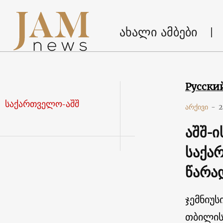
ახალი ამბები
Русски
საქართველო-აშშ
არქივი
-
2
აშშ-
საქა
წარა
ჯემნიუს
თბილის