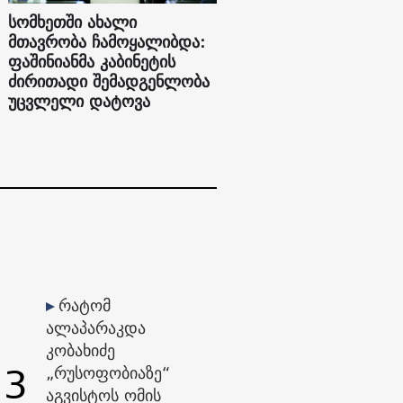
სომხეთში ახალი
მთავრობა ჩამოყალიბდა:
ფაშინიანმა კაბინეტის
ძირითადი შემადგენლობა
უცვლელი დატოვა
რატომ
ალაპარაკდა
კობახიძე
3
„რუსოფობიაზე“
აგვისტოს ომის