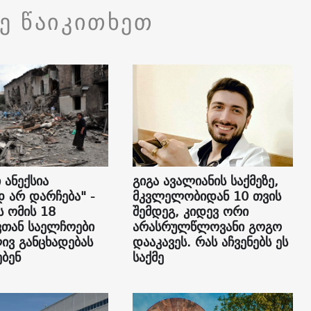
ვე წაიკითხეთ
 ანექსია
გიგა ავალიანის საქმეზე,
დ არ დარჩება" -
მკვლელობიდან 10 თვის
ს ომის 18
შემდეგ, კიდევ ორი
თან საელჩოები
არასრულწლოვანი გოგო
ვ განცხადებას
დააკავეს. რას აჩვენებს ეს
ბენ
საქმე