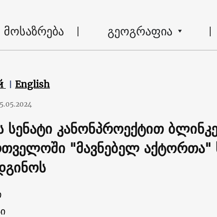
მოსაზრება
გეოგრაფია
й
English
5.05.2024
ის სენატი კანონპროექტით ბლინკე
რთველოში "მავნებელ აქტორთა" 
დგინოს
ი
ი