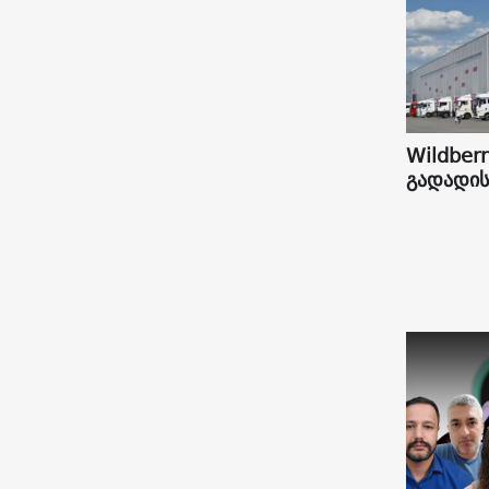
Wildberr
გადადის