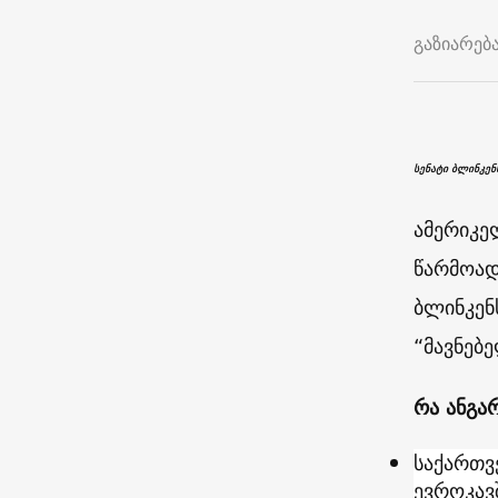
გაზიარებ
სენატი ბლინკენ
ამერიკე
წარმოად
ბლინკე
“მავნებ
რა ანგა
საქართვ
ევროკავ