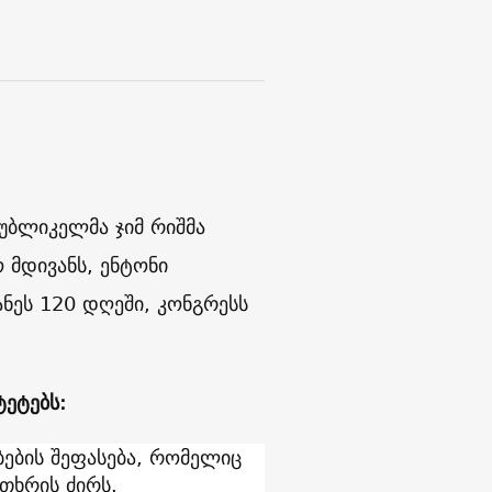
პუბლიკელმა ჯიმ რიშმა
 მდივანს, ენტონი
ანეს 120 დღეში, კონგრესს
ტეტებს:
ების შეფასება, რომელიც
თხრის ძირს.