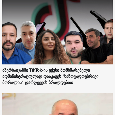
აზერბაიჯანში TikTok-ის ექვსი მომხმარებელი
ადმინისტრაციულად დააკავეს "საზოგადოებრივი
მორალის“ დარღვევის ბრალდებით