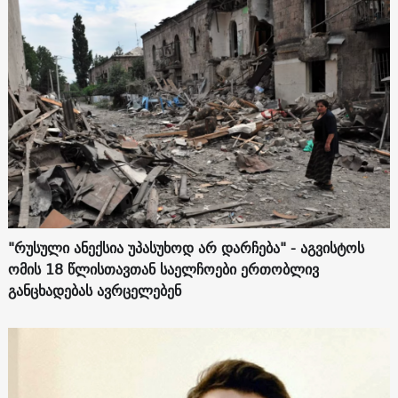
"რუსული ანექსია უპასუხოდ არ დარჩება" - აგვისტოს
ომის 18 წლისთავთან საელჩოები ერთობლივ
განცხადებას ავრცელებენ