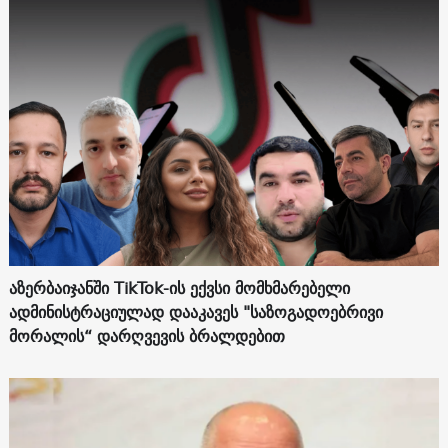
აზერბაიჯანში TikTok-ის ექვსი მომხმარებელი
ადმინისტრაციულად დააკავეს "საზოგადოებრივი
მორალის“ დარღვევის ბრალდებით