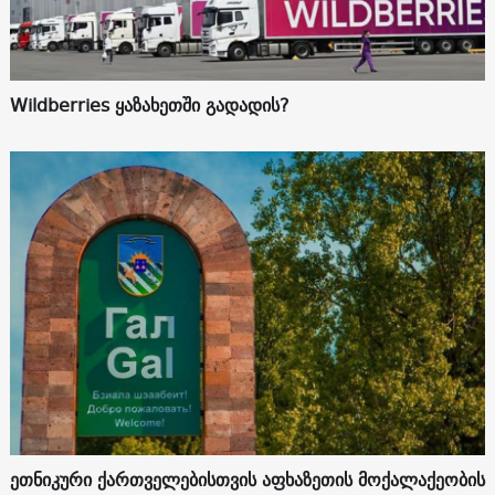
Wildberries ყაზახეთში გადადის?
ეთნიკური ქართველებისთვის აფხაზეთის მოქალაქეობის