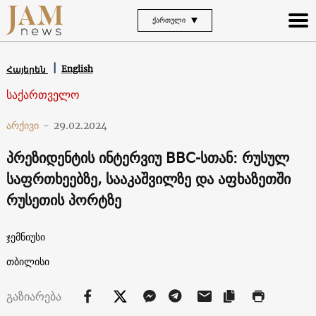
ᲥᲐᲠᲗᲣᲚᲘ
English
Հայերեն
საქართველო
არქივი
-
29.02.2024
პრეზიდენტის ინტერვიუ BBC-სთან: რუსულ
საფრთხეებზე, სააკაშვილზე და აფხაზეთში
რუსეთის პორტზე
ჯემნიუსი
თბილისი
გაზიარება