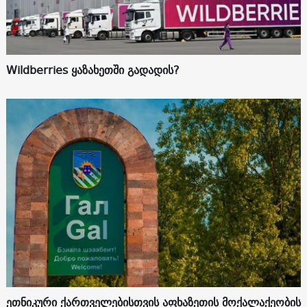
Wildberries ყაზახეთში გადადის?
ეთნიკური ქართველებისთვის აფხაზეთის მოქალაქეობის