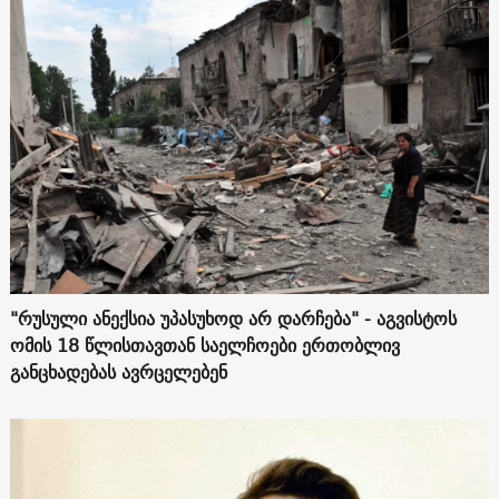
"რუსული ანექსია უპასუხოდ არ დარჩება" - აგვისტოს
ომის 18 წლისთავთან საელჩოები ერთობლივ
განცხადებას ავრცელებენ