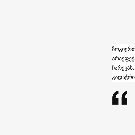
ზოგიერთ
არაეფექ
ჩარევას
გადაჭრი