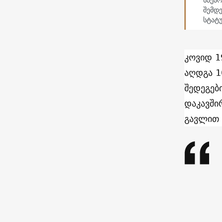
შემდე
სტატ
კოვიდ 1
აღდგა 1
შედეგებ
დაკავში
გავლით 