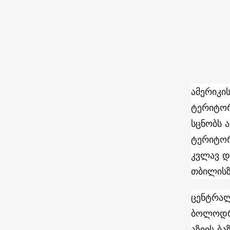
ამერიკი
ტერიტორ
სცნობს 
ტერიტორ
კვლავ დ
თბილისზ
ცენტრალ
ბოლოდრ
აზიის ბ