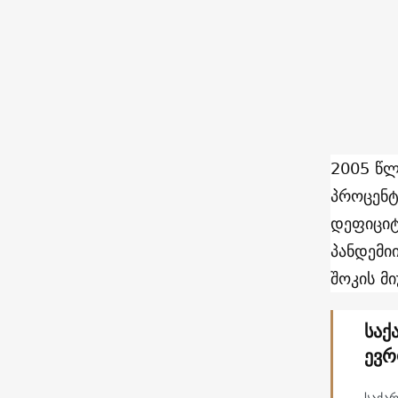
2005 წლ
პროცენტ
დეფიციტ
პანდემი
შოკის მ
საქ
ევრ
საქა