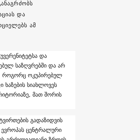
განაგრძობს
აციას და
რციელებს ამ
სუვერენიტეტსა და
ბულ საზღვრებში და არ
ს. როგორც ოკუპირებულ
ი ხაზების სიახლოვეს
რიტორიაზე, მათ შორის
 ტვირთების გადაზიდვის
 ევროპას ცენტრალური
ლოს გრძელვადიანი ზრდის