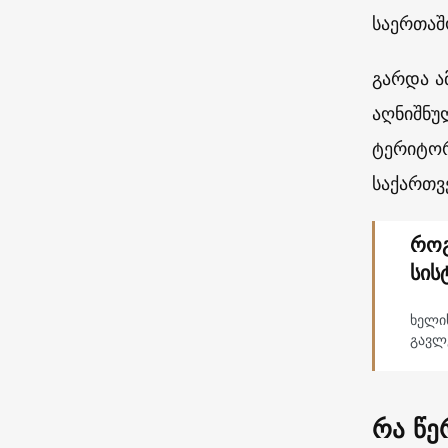
საერთაშ
გარდა ა
აღნიშნუ
ტერიტორ
საქართვ
როგ
სის
ხელი
გავლე
რა წე