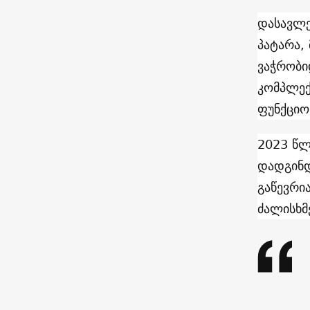
დასავლე
პატარა,
ვაჭრობი
კომპლექ
ფუნქციო
2023 წლ
დადგინდ
გაწევრი
ძალისხმ