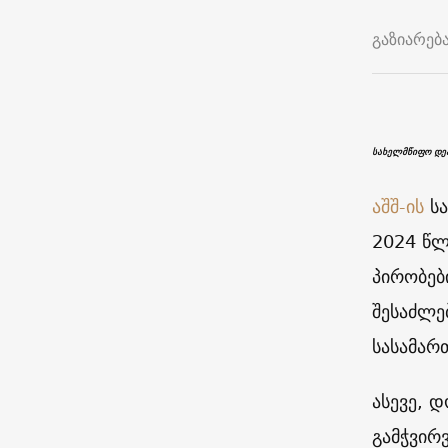
გაზიარებ
სახელმწიფო დეპ
აშშ-ის
სა
2024 წლ
პირობებ
შესაძლე
სასამარ
ასევე, 
გამჭვირ