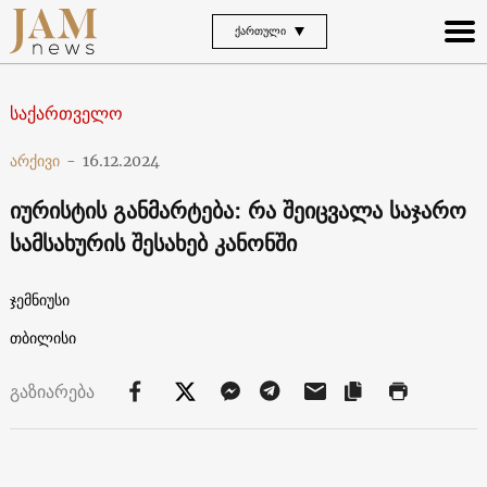
ᲥᲐᲠᲗᲣᲚᲘ
საქართველო
არქივი
-
16.12.2024
იურისტის განმარტება: რა შეიცვალა საჯარო
სამსახურის შესახებ კანონში
ჯემნიუსი
თბილისი
გაზიარება