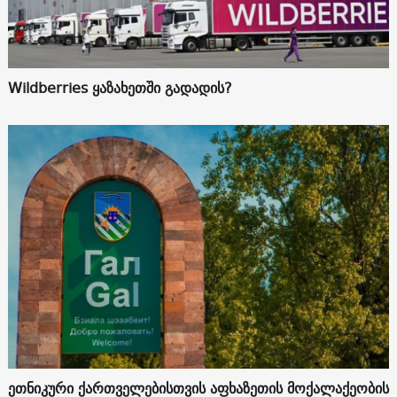
Wildberries ყაზახეთში გადადის?
ეთნიკური ქართველებისთვის აფხაზეთის მოქალაქეობის