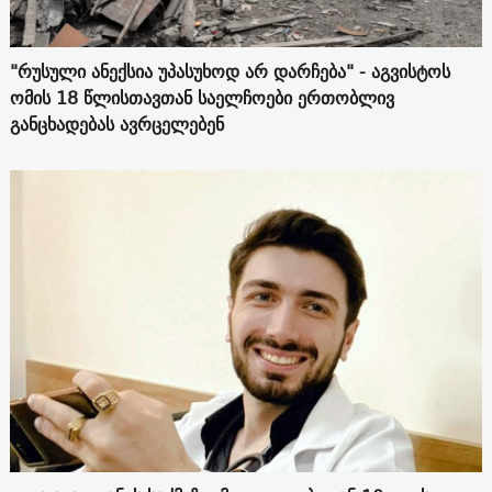
"რუსული ანექსია უპასუხოდ არ დარჩება" - აგვისტოს
ომის 18 წლისთავთან საელჩოები ერთობლივ
განცხადებას ავრცელებენ