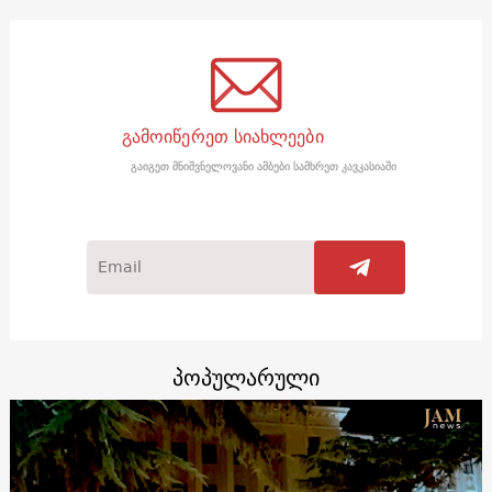
გამოიწერეთ სიახლეები
გაიგეთ მნიშვნელოვანი ამბები სამხრეთ კავკასიაში
პოპულარული