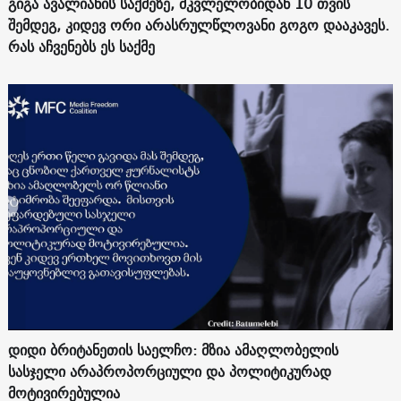
გიგა ავალიანის საქმეზე, მკვლელობიდან 10 თვის
შემდეგ, კიდევ ორი არასრულწლოვანი გოგო დააკავეს.
რას აჩვენებს ეს საქმე
დიდი ბრიტანეთის საელჩო: მზია ამაღლობელის
სასჯელი არაპროპორციული და პოლიტიკურად
მოტივირებულია