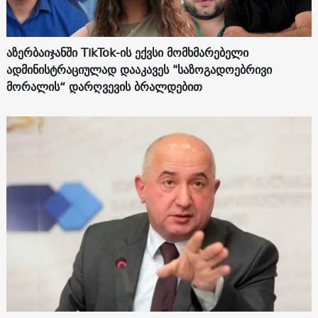
აზერბაიჯანში TikTok-ის ექვსი მომხმარებელი
ადმინისტრაციულად დააკავეს "საზოგადოებრივი
მორალის“ დარღვევის ბრალდებით