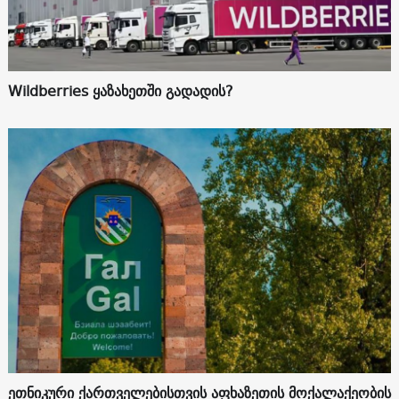
Wildberries ყაზახეთში გადადის?
ეთნიკური ქართველებისთვის აფხაზეთის მოქალაქეობის