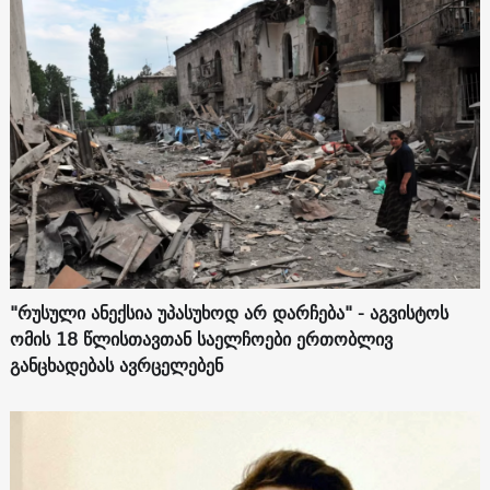
"რუსული ანექსია უპასუხოდ არ დარჩება" - აგვისტოს
ომის 18 წლისთავთან საელჩოები ერთობლივ
განცხადებას ავრცელებენ