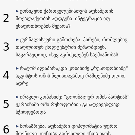
ეთნიკური ქართველებისთვის აფხაზეთის
2
მოქალაქეობის აღდგენა: ინტეგრაცია თუ
უსაფრთხოების მუქარა?
ჟურნალისტური გამოძიება: პირები, რომლებიც
3
თაღლითურ ქოლცენტრში მუშაობდნენ,
სავარაუდოდ, ისევ აგრძელებენ საქმიანობას
რატომ ალაპარაკდა კობახიძე „რუსოფობიაზე“
4
აგვისტოს ომის წლისთავამდე რამდენიმე დღით
ადრე
ირაკლი კობახიძე: "გლობალურ ომის პარტიას“
5
უკრაინაში ომი რუსოფობიის გასაღვივებლად
სჭირდებოდა
6
მოსაზრება: აფხაზური დიპლომატია უფრო
მოქნილი, თუნდაც აგრესიული უნდა იყოს