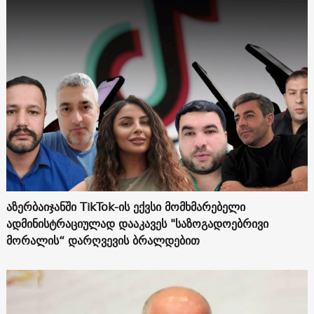
აზერბაიჯანში TikTok-ის ექვსი მომხმარებელი
ადმინისტრაციულად დააკავეს "საზოგადოებრივი
მორალის“ დარღვევის ბრალდებით