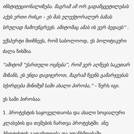
ინსტიტუციონალიზება. მაგრამ ამ ორ გადაწყვეტილებას
აქვს ერთი რისკი – ეს მას ელექტორალურ ბაზას
სრულად ჩამოუნგრევს. ამიტომაც ამას ის ვერ ბედავს” .
ექსპერტი მიიჩნევს, რომ საბოლოოდ, ეს პოლიტიკური
ძალა ჩიხშია.
“ამიტომ “ქართული ოცნება”, რომ ვერ აღწევს საკუთარ
მიზანს, ეს უნდა დავიჯეროთ, მაგრამ ჩვენს გამარჯვებას
სჭირდება მინიმუმ სამი ახალი პირობა,”
– წერს იგი.
ეს სამი პირობაა:
1. პროტესტის საყოველთაობა და ახალი სოციალური
კლასების და თემების ჩართვა პროტესტში. ანუ
პროტესტის გაფართოება და უთანხმოებაში