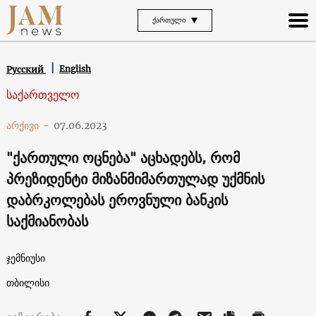
ᲥᲐᲠᲗᲣᲚᲘ
English
Русский
საქართველო
არქივი
-
07.06.2023
"ქართული ოცნება" აცხადებს, რომ
პრეზიდენტი მიზანმიმართულად უქმნის
დაბრკოლებას ეროვნული ბანკის
საქმიანობას
ჯემნიუსი
თბილისი