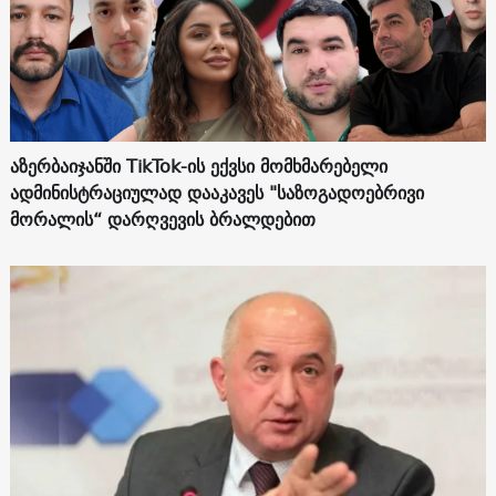
აზერბაიჯანში TikTok-ის ექვსი მომხმარებელი
ადმინისტრაციულად დააკავეს "საზოგადოებრივი
მორალის“ დარღვევის ბრალდებით