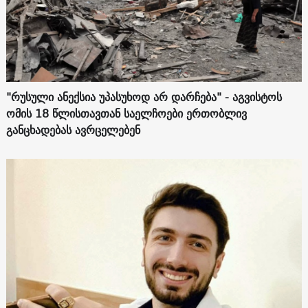
"რუსული ანექსია უპასუხოდ არ დარჩება" - აგვისტოს
ომის 18 წლისთავთან საელჩოები ერთობლივ
განცხადებას ავრცელებენ