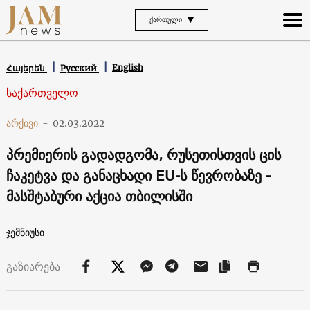
ᲥᲐᲠᲗᲣᲚᲘ
English
Հայերեն
Русский
საქართველო
არქივი
-
02.03.2022
პრემიერის გადადგომა, რუსეთისთვის ცის
ჩაკეტვა და განაცხადი EU-ს წევრობაზე -
მასშტაბური აქცია თბილისში
ჯემნიუსი
გაზიარება