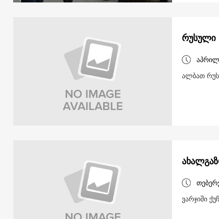
რუსული 
აპრილ
ალბათ რუს
ახალგაზ
თებერ
ვარჯიში ქუ