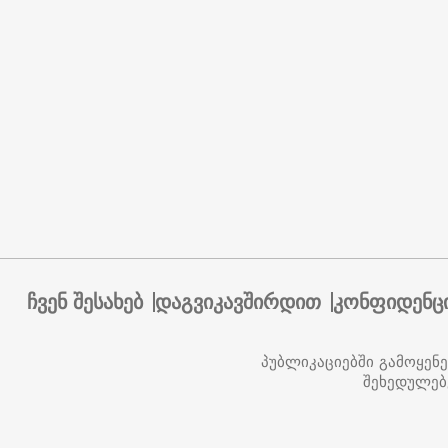
ჩვენ შესახებ
დაგვიკავშირდით
კონფიდენც
პუბლიკაციებში გამოყენ
შეხედულებ