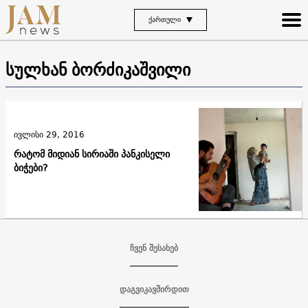
ᲥᲐᲠᲗᲣᲚᲘ
სულხან ბორძიკაშვილი
ივლისი 29, 2016
რატომ მიდიან სირიაში პანკისელი
ბიჭები?
ჩვენ შესახებ
დაგვიკავშირდით