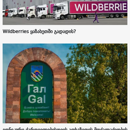
Wildberries ყაზახეთში გადადის?
ეთნიკური ქართველებისთვის აფხაზეთის მოქალაქეობის