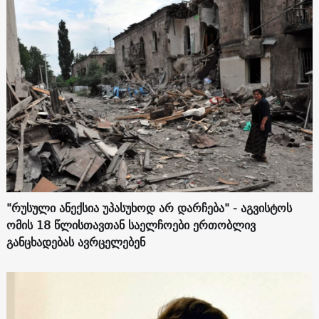
"რუსული ანექსია უპასუხოდ არ დარჩება" - აგვისტოს
ომის 18 წლისთავთან საელჩოები ერთობლივ
განცხადებას ავრცელებენ