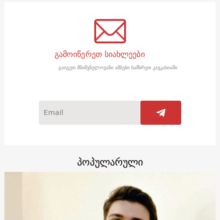
გამოიწერეთ სიახლეები
გაიგეთ მნიშვნელოვანი ამბები სამხრეთ კავკასიაში
პოპულარული