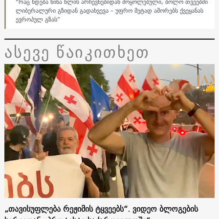
“რაც ხდება წინა წლის არჩევნებიდან მოყოლებული, ბოლო თვეებში
ლიბერალური გზიდან გადახვევა – უფრო მეტად აშორებს ქვეყანას
ევროპულ გზას”
ასევე წაიკითხეთ
„თავისუფლება რეჟიმის ტყვეებს“. ვიდეო ბლოგების