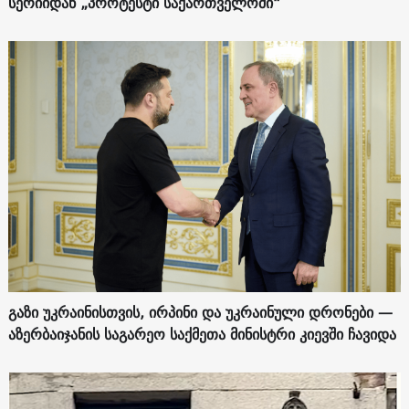
სერიიდან „პროტესტი საქართველოში“
გაზი უკრაინისთვის, ირპინი და უკრაინული დრონები —
აზერბაიჯანის საგარეო საქმეთა მინისტრი კიევში ჩავიდა