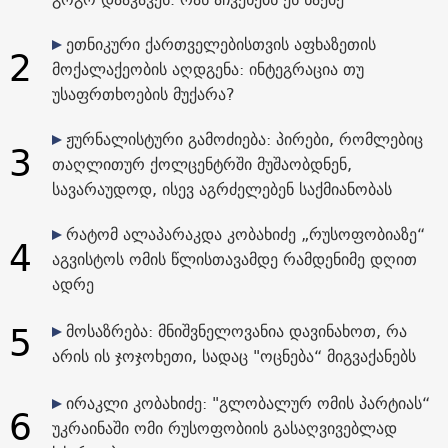
ეთნიკური ქართველებისთვის აფხაზეთის
2
მოქალაქეობის აღდგენა: ინტეგრაცია თუ
უსაფრთხოების მუქარა?
ჟურნალისტური გამოძიება: პირები, რომლებიც
3
თაღლითურ ქოლცენტრში მუშაობდნენ,
სავარაუდოდ, ისევ აგრძელებენ საქმიანობას
რატომ ალაპარაკდა კობახიძე „რუსოფობიაზე“
4
აგვისტოს ომის წლისთავამდე რამდენიმე დღით
ადრე
5
მოსაზრება: მნიშვნელოვანია დავინახოთ, რა
არის ის ჯოჯოხეთი, სადაც "ოცნება“ მიგვაქანებს
ირაკლი კობახიძე: "გლობალურ ომის პარტიას“
6
უკრაინაში ომი რუსოფობიის გასაღვივებლად