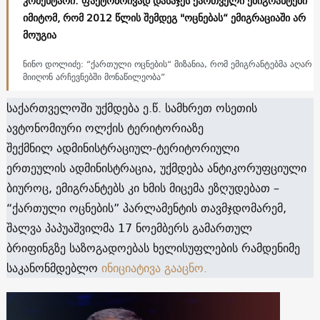
კომენტარი: ფაქტობრივად დასაჯეს ქართველი ემიგრანტები
იმიტომ, რომ 2012 წლის შემდეგ "ოცნებას“ ემიგრაციაში არ
მოუგია
ნინო დოლიძე: “ქართული ოცნების“ მიზანია, რომ ემიგრანტებმა აღარ
მიიღონ არჩევნებში მონაწილეობა”
საქართველოში უქმდება ე.წ. სამხრეთ ოსეთის
ავტონომიური ოლქის ტერიტორიაზე
შექმნილ ადმინისტრაციულ-ტერიტორიული
ერთეულის ადმინისტრაცია, უქმდება ანტიკორუფციული
ბიუროც, ემიგრანტებს კი ხმის მიცემა ეზღუდებათ –
“ქართული ოცნების” პარლამენტის თავმჯდომარემ,
შალვა პაპუაშვილმა 17 ნოემბერს გამართულ
ბრიფინგზე საზოგადოებას ხელისუფლების რამდენიმე
საკანონმდებლო
ინიციატივა გააცნო.