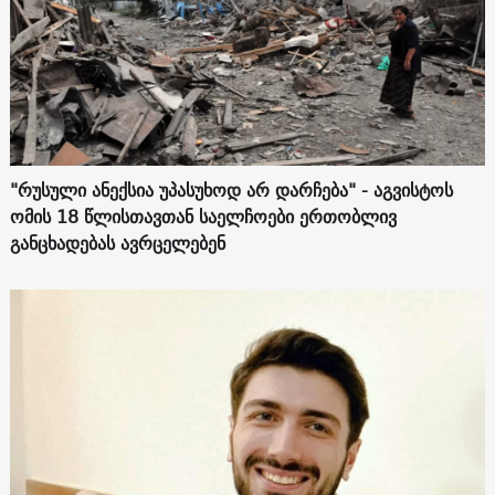
"რუსული ანექსია უპასუხოდ არ დარჩება" - აგვისტოს
ომის 18 წლისთავთან საელჩოები ერთობლივ
განცხადებას ავრცელებენ