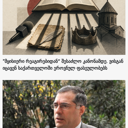
"მყისიერი რეაგირებიდან“ შესაძლო კანონამდე. ვისგან
იცავენ საქართველოში ეროვნულ ფასეულობებს