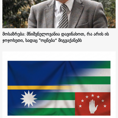
მოსაზრება: მნიშვნელოვანია დავინახოთ, რა არის ის
ჯოჯოხეთი, სადაც "ოცნება“ მიგვაქანებს