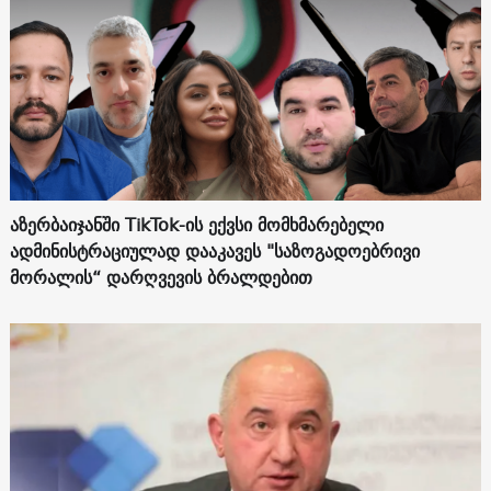
აზერბაიჯანში TikTok-ის ექვსი მომხმარებელი
ადმინისტრაციულად დააკავეს "საზოგადოებრივი
მორალის“ დარღვევის ბრალდებით