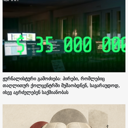
ჟურნალისტური გამოძიება: პირები, რომლებიც
თაღლითურ ქოლცენტრში მუშაობდნენ, სავარაუდოდ,
ისევ აგრძელებენ საქმიანობას