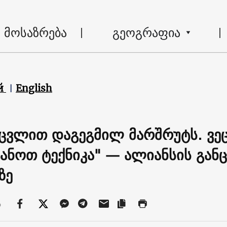
მოსაზრება
გეოგრაფია
й
English
ვცვლით დაგეგმილ მარშრუტს. ვე
ტანოთ ტექნიკა" — ალიანსის განც
ზე
ა