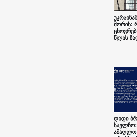
უკრაინაშ
შორის: 
ცხოვრებ
წლის ზა
დიდი ბრ
საელჩო:
ამაღლო