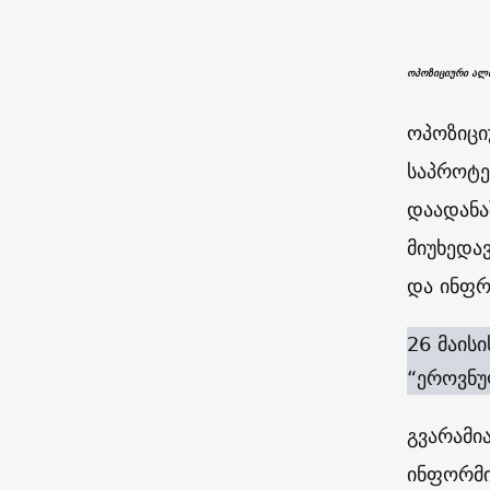
ოპოზიციური ალი
ოპოზიცი
საპროტე
დაადანა
მიუხედა
და ინფრ
26 მაის
“ეროვნუ
გვარამი
ინფორმი