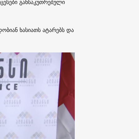
ცესები განსაკუთრებული
დობიან ხასიათს ატარებს და