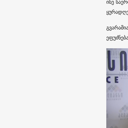
ისე საე
ყურადღე
გვარამი
ეფუძნებ