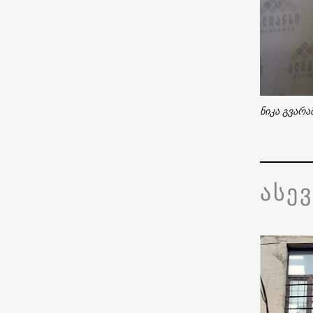
ნიკა გვარა
ასე