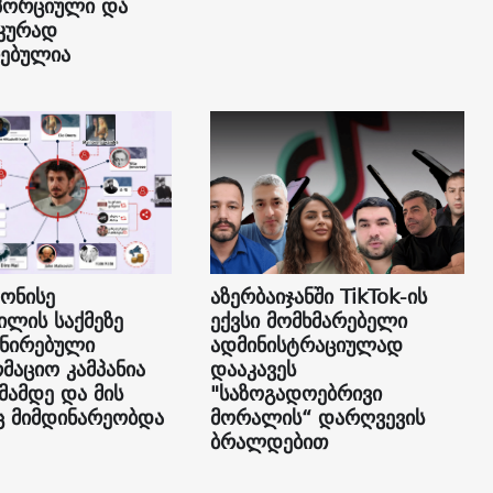
პორციული და
კურად
ებულია
 ონისე
აზერბაიჯანში TikTok-ის
ილის საქმეზე
ექვსი მომხმარებელი
ნირებული
ადმინისტრაციულად
მაციო კამპანია
დააკავეს
მამდე და მის
"საზოგადოებრივი
ც მიმდინარეობდა
მორალის“ დარღვევის
ბრალდებით