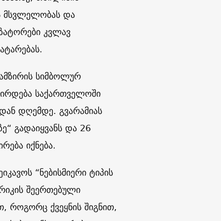
ს მსვლელობას და
იზატორები კვლავ
ჩატარებას.
გამზირის სიმბოლურ
ვშირდება საქართველოში
დან დღემდე. გვარამიას
ე“ გადაიყვანს და 26
რება იქნება.
კავოს “ნებისმიერი ტიპის
ერიკის შეერთებული
თ, როგორც ქვეყნის შიგნით,