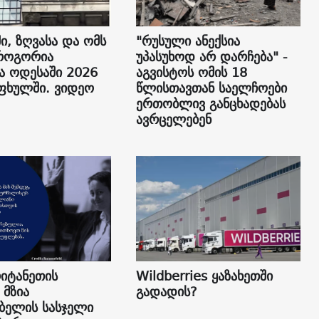
ი, ზღვასა და ომს
"რუსული ანექსია
როგორია
უპასუხოდ არ დარჩება" -
ა ოდესაში 2026
აგვისტოს ომის 18
ფხულში. ვიდეო
წლისთავთან საელჩოები
ერთობლივ განცხადებას
ავრცელებენ
იტანეთის
Wildberries ყაზახეთში
 მზია
გადადის?
ბელის სასჯელი