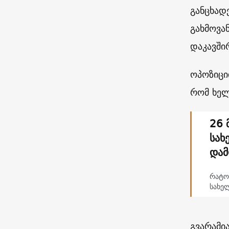
განცხად
გახმოვა
დაკავში
ოპოზიცი
რომ ხელ
26 
სახ
დამ
რატო
სახე
გვარამია