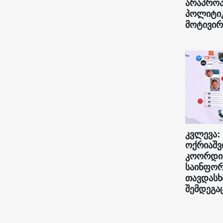
არაპრო
პოლიტი
მოტივირ
კვლევა:
ოქრიაშვ
კოორდი
საინფორ
თავდასხ
შემდეგა