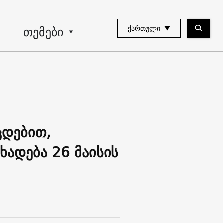
თემები
ᲥᲐᲠᲗᲣᲚᲘ
ცდებით,
ხადება 26 მაისის