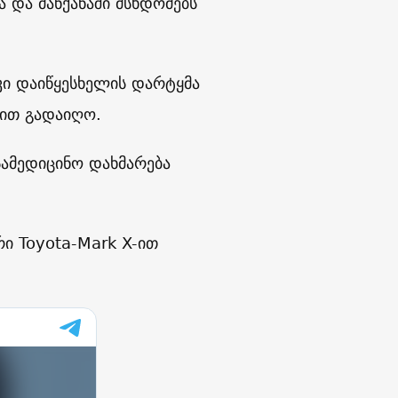
 და მანქანაში მსხდომებს
 კი დაიწყესხელის დარტყმა
ით გადაიღო.
სამედიცინო დახმარება
ი Toyota-Mark X-ით