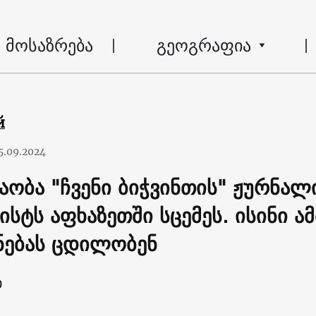
მოსაზრება
გეოგრაფია
й
5.09.2024
აობა "ჩვენი ბიჭვინთის" ჟურნალ
ისტს აფხაზეთში სცემეს. ისინი ა
ნებას ცდილობენ
ი