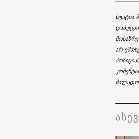
სტატია 
დაბეჭდი
მოსაზრე
არ ემთხ
პოზიცია
კომენტა
ძალადობ
ასე