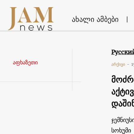
ახალი ამბები
Русски
აფხაზეთი
არქივი
-
1
მოძრ
აქტივ
დაში
ჯემნიუს
სოხუმი