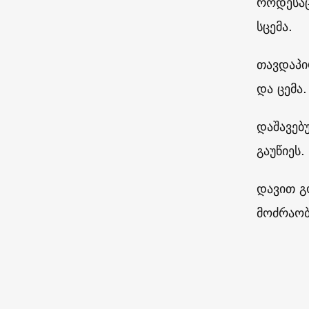
როდესაც
სცემა.
თავდაპი
და ცემა
დაშავებ
გაუწიეს.
დავით გ
მოძრაობ