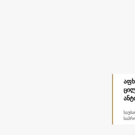
აფხ
ცილ
ანტ
საუბა
საპრო