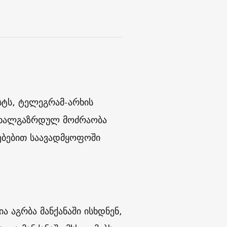
სტს, ტელეგრამ-არხის
 ახალგაზრდულ მოძრაობა
ანებებით საავადმყოფოში
ა აგრბა მანქანაში ისხდნენ,