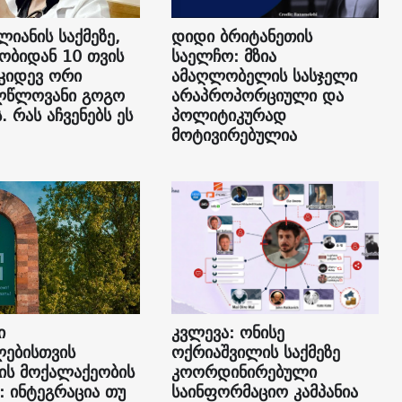
ლიანის საქმეზე,
დიდი ბრიტანეთის
ბიდან 10 თვის
საელჩო: მზია
 კიდევ ორი
ამაღლობელის სასჯელი
ლწლოვანი გოგო
არაპროპორციული და
. რას აჩვენებს ეს
პოლიტიკურად
მოტივირებულია
ი
კვლევა: ონისე
ებისთვის
ოქრიაშვილის საქმეზე
ის მოქალაქეობის
კოორდინირებული
: ინტეგრაცია თუ
საინფორმაციო კამპანია