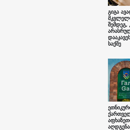
გიგა ავა
მკვლელო
შემდეგ,
არასრუ
დააკავეს
საქმე
ეთნიკურ
ქართველ
აფხაზეთ
აღდგენა