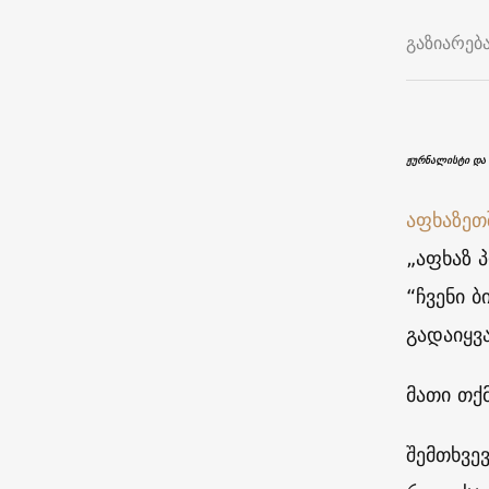
გაზიარებ
ჟურნალისტი და 
აფხაზეთ
„აფხაზ 
“ჩვენი ბ
გადაიყვა
მათი თქ
შემთხვევ