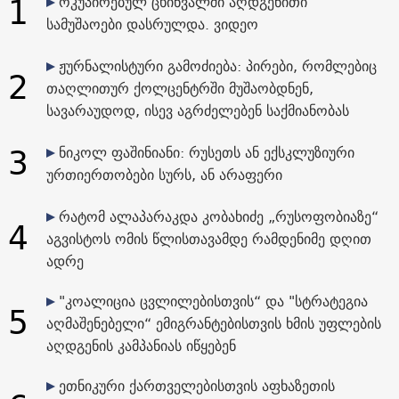
1
ოკუპირებულ ცხინვალში აღდგენითი
სამუშაოები დასრულდა. ვიდეო
ჟურნალისტური გამოძიება: პირები, რომლებიც
2
თაღლითურ ქოლცენტრში მუშაობდნენ,
სავარაუდოდ, ისევ აგრძელებენ საქმიანობას
3
ნიკოლ ფაშინიანი: რუსეთს ან ექსკლუზიური
ურთიერთობები სურს, ან არაფერი
რატომ ალაპარაკდა კობახიძე „რუსოფობიაზე“
4
აგვისტოს ომის წლისთავამდე რამდენიმე დღით
ადრე
"კოალიცია ცვლილებისთვის“ და "სტრატეგია
5
აღმაშენებელი“ ემიგრანტებისთვის ხმის უფლების
აღდგენის კამპანიას იწყებენ
ეთნიკური ქართველებისთვის აფხაზეთის