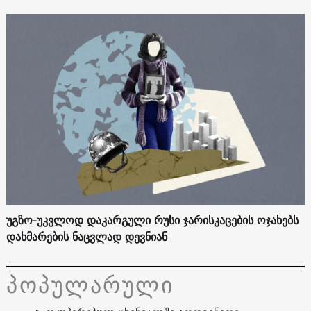
უგზო-უკვლოდ დაკარგული რუსი ჯარისკაცების ოჯახებს
დახმარების ნაცვლად დევნიან
პოპულარული