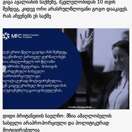
გიგა ავალიანის საქმეზე, მკვლელობიდან 10 თვის
შემდეგ, კიდევ ორი არასრულწლოვანი გოგო დააკავეს.
რას აჩვენებს ეს საქმე
დიდი ბრიტანეთის საელჩო: მზია ამაღლობელის
სასჯელი არაპროპორციული და პოლიტიკურად
მოტივირებულია