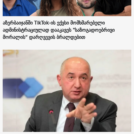
აზერბაიჯანში TikTok-ის ექვსი მომხმარებელი
ადმინისტრაციულად დააკავეს "საზოგადოებრივი
მორალის“ დარღვევის ბრალდებით