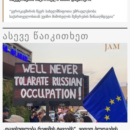
“ევროკავშირის წევრ სახელმწიფოთა უმრავლესობა
საქართველოსთან უვიზო მიმოსვლის შეჩერების წინააღმდეგია”
ასევე წაიკითხეთ
„თავისუფლება რეჟიმის ტყვეებს“. ვიდეო ბლოგების