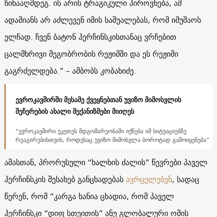
წინააღმდეგ. ის არის ტრაგიკული პიროვნება, ამ
ადამიანს არ აძლევენ იმის საშუალებას, რომ იმუშაოს
ელჩად. ჩვენ ბატონ ჰერჩინსკისთანაც ვრჩებით
ცალმხრივი მეგობრობის რეჟიმში და ეს რეჟიმი
გაგრძელდება.” – ამბობს კობახიძე.
ევროკავშირში მესამე ქვეყნებთან უვიზო მიმოსვლის
შეჩერების ახალი მექანიზმები მიიღეს
“ევროკავშირი უკეთეს მდგომარეობაში იქნება იმ სიტუაციებზე
რეაგირებისთვის, როდესაც უვიზო მიმოსვლა ბოროტად გამოიყენება”
ამასთან, პრორუსული “ხალხის ძალის” წევრები პაველ
ჰერჩინსკის შესახებ განცხადებას
ავრცელებენ
, სადაც
წერენ, რომ “კარგა ხანია ცხადია, რომ პაველ
ჰერჩინსკი “დიფ სთეითის” ანუ გლობალური ომის