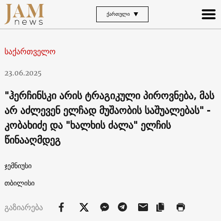
ᲥᲐᲠᲗᲣᲚᲘ
საქართველო
23.06.2025
"ჰერჩინსკი არის ტრაგიკული პიროვნება, მას
არ აძლევენ ელჩად მუშაობის საშუალებას" -
კობახიძე და "ხალხის ძალა" ელჩის
წინააღმდეგ
ჯემნიუსი
თბილისი
გაზიარება