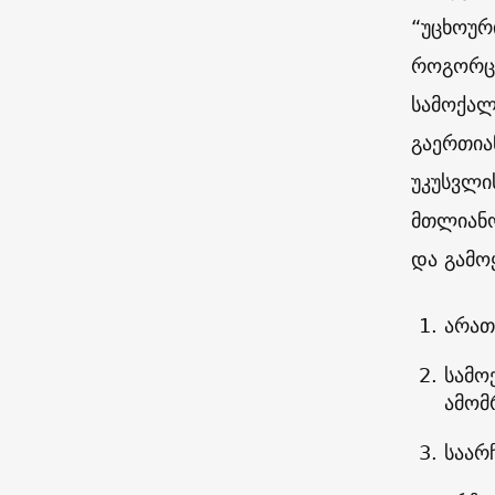
“უცხოურ
როგორც 
სამოქალ
გაერთია
უკუსვლი
მთლიანო
და გამო
არათ
სამო
ამომ
საარ