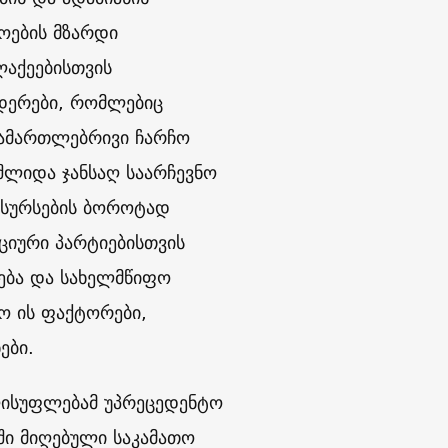
ოების მზარდი
ლაქეებისთვის
დერები, რომლებიც
 სამართლებრივი ჩარჩო
შლიდა ჯანსაღ საარჩევნო
ესურსების ბოროტად
ციური პარტიებისთვის
ება და სახელმწიფო
ო ის ფაქტორები,
ები.
ლისუფლებამ უპრეცედენტო
სში მიღებული საკამათო