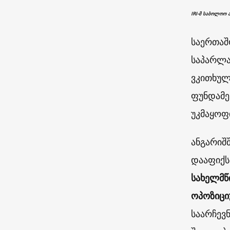
IRI-მ საბოლოო 
საერთაშ
საპარლა
ვკითხულ
ფუნდამე
უკმაყოფ
ანგარიშ
დააფიქს
სახელმწ
ოპოზიცი
საარჩევ