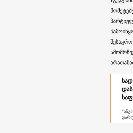
ჯგუფები
მომეტებ
პარტიულ
წამოიწყ
შესაგრო
ამომრჩე
არათანა
სად
დას
საფ
“ანგ
დარღ