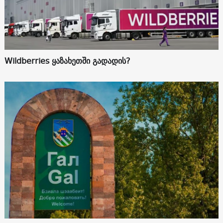
Wildberries ყაზახეთში გადადის?