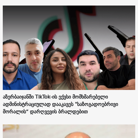
აზერბაიჯანში TikTok-ის ექვსი მომხმარებელი
ადმინისტრაციულად დააკავეს "საზოგადოებრივი
მორალის“ დარღვევის ბრალდებით