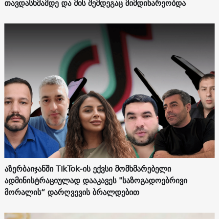
თავდასხმამდე და მის შემდეგაც მიმდინარეობდა
აზერბაიჯანში TikTok-ის ექვსი მომხმარებელი
ადმინისტრაციულად დააკავეს "საზოგადოებრივი
მორალის“ დარღვევის ბრალდებით