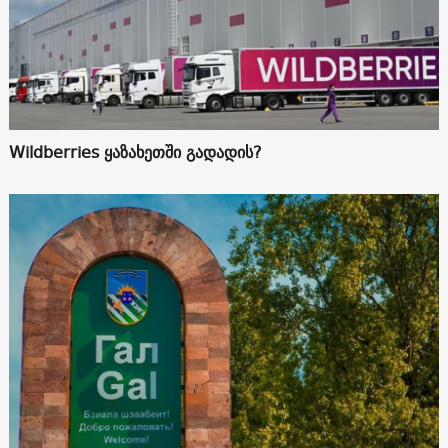
Wildberries ყაზახეთში გადადის?