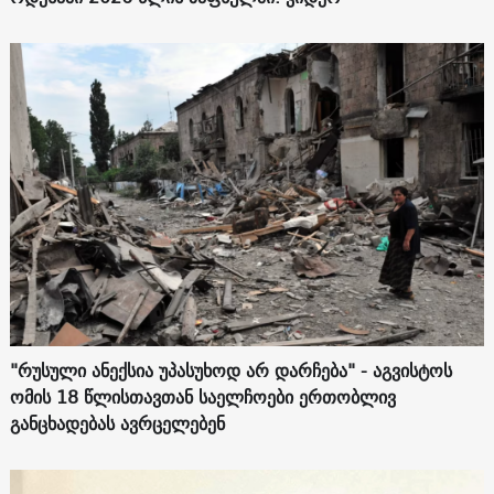
"რუსული ანექსია უპასუხოდ არ დარჩება" - აგვისტოს
ომის 18 წლისთავთან საელჩოები ერთობლივ
განცხადებას ავრცელებენ