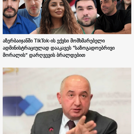
აზერბაიჯანში TikTok-ის ექვსი მომხმარებელი
ადმინისტრაციულად დააკავეს "საზოგადოებრივი
მორალის“ დარღვევის ბრალდებით