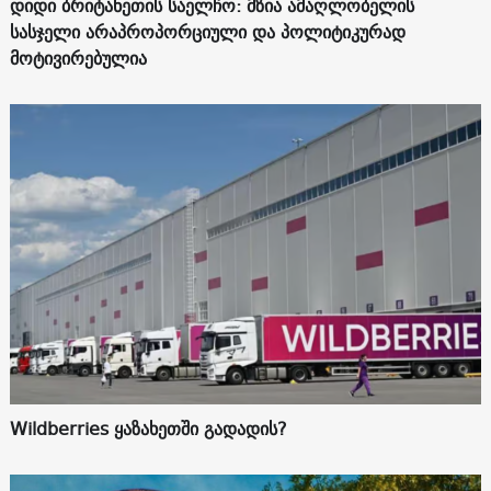
დიდი ბრიტანეთის საელჩო: მზია ამაღლობელის
სასჯელი არაპროპორციული და პოლიტიკურად
მოტივირებულია
Wildberries ყაზახეთში გადადის?