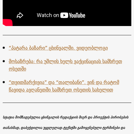
“პატარა ბაზარი” ცხინვალში. ვიდეობლოგი
მოსაზრება: რა უშლის ხელს ვაქცინაციას სამხრეთ
ოსეთში
“თვითმარქივია” და “თალიბანი”. ვინ და რატომ
წავიდა ავღანეთში სამხრეთ ოსეთის სახელით
სტატია მომზადებულია ცხინვალის რედაქციის მიერ და პროექტის პირობების
თანახმად, დაბეჭდილია უცვლელად
.
ტექსტში გამოყენებული ტერმინები და