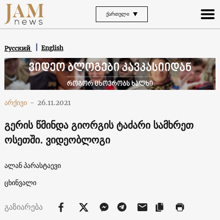
ᲥᲐᲠᲗᲣᲚᲘ
English
Русский
არქივი
-
26.11.2021
გერის წმინდა გიორგის ტაძარი სამხრეთ
ოსეთში. ვიდეობლოგი
ალან პარასტაევი
ცხინვალი
გაზიარება