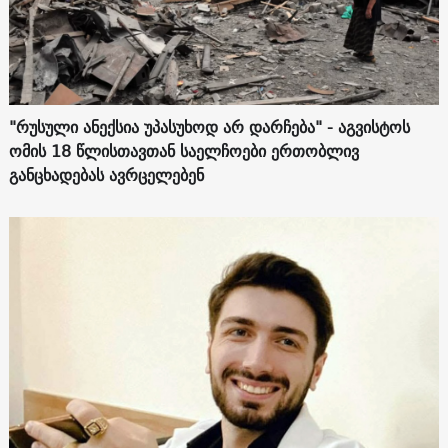
"რუსული ანექსია უპასუხოდ არ დარჩება" - აგვისტოს
ომის 18 წლისთავთან საელჩოები ერთობლივ
განცხადებას ავრცელებენ