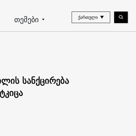
თემები
ᲥᲐᲠᲗᲣᲚᲘ
ილის სანქცირება
ტკიცა