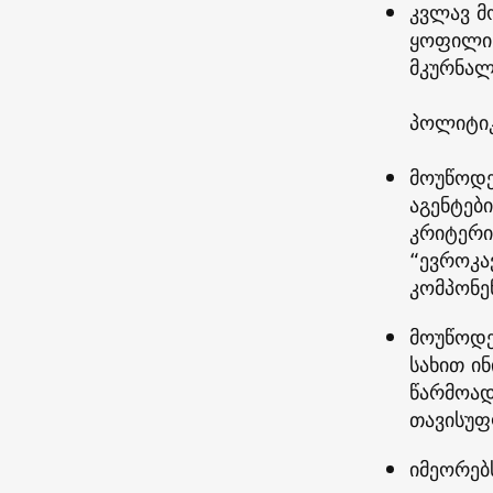
კვლავ მ
ყოფილი 
მკურნალ
პოლიტიკ
მოუწოდე
აგენტებ
კრიტერი
“ევროკა
კომპონე
მოუწოდე
სახით ი
წარმოად
თავისუფ
იმეორებ