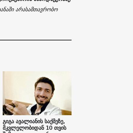
ყანაში არასამთავრობო
გიგა ავალიანის საქმეზე,
მკვლელობიდან 10 თვის