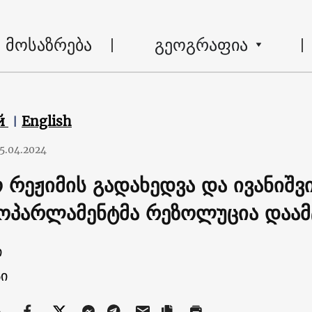
მოსაზრება
გეოგრაფია
й
English
5.04.2024
ო რეჟიმის გადახედვა და ივანიშვ
როპარლამენტმა რეზოლუცია დაამ
ი
ი
ა