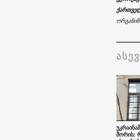
ქართველ
ორგანიზ
ასე
უკრაინაშ
შორის: 