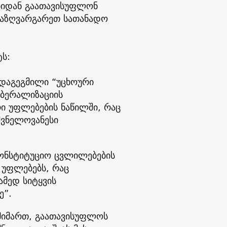
ბიდან გაათავისუფლონ
 საზღვარგარეთ სათანადო
ტს:
დაგეგმილი “უცხოური
იბერალიზაციის
რი უფლებების ნაწილში, რაც
შვნელოვანესი
კონსტიტუციო ცვლილებების
 უფლებებს, რაც
ამედ სიტყვის
ე”.
მიმართ, გაათავისუფლოს