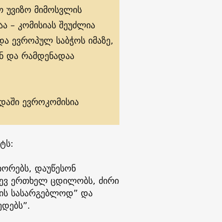
ო უვიზო მიმოსვლის
ა – კომისიას შეუძლია
ა ევროპულ საბჭოს იმაზე,
ნ და რამდენადაა
ადაში ევროკომისია
ტს:
იორებს, დაუწესონ
დევ ერთხელ ცდილობს, ძირი
რის სასარგებლოდ” და
ედებს”.