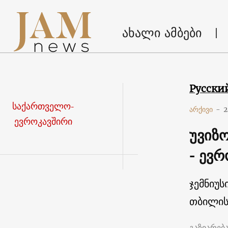
ახალი ამბები
Русски
საქართველო-
არქივი
-
2
ევროკავშირი
უვიზ
- ევ
ჯემნიუს
თბილის
გაზიარებ