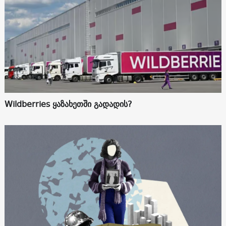
Wildberries ყაზახეთში გადადის?