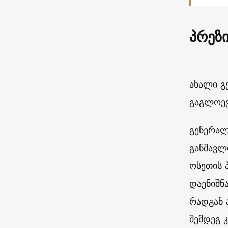
პრეზ
ახალი გ
გაგლოევ
გენერალ
განმავლ
ოსეთის 
დაენიშნ
რადგან 
შემდეგ 