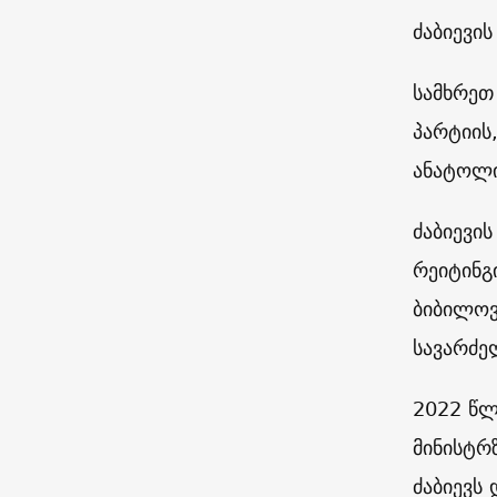
ძაბიევი
სამხრეთ
პარტიის
ანატოლი
ძაბიევი
რეიტინგ
ბიბილოვ
სავარძე
2022 წლ
მინისტრ
ძაბიევს