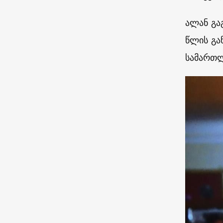
ალან გა
წლის გა
სამართლ