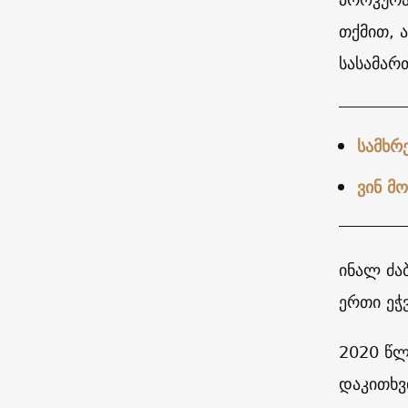
თქმით, 
სასამარ
სამხრ
ვინ მ
ინალ ძა
ერთი ეჭ
2020 წლ
დაკითხვ