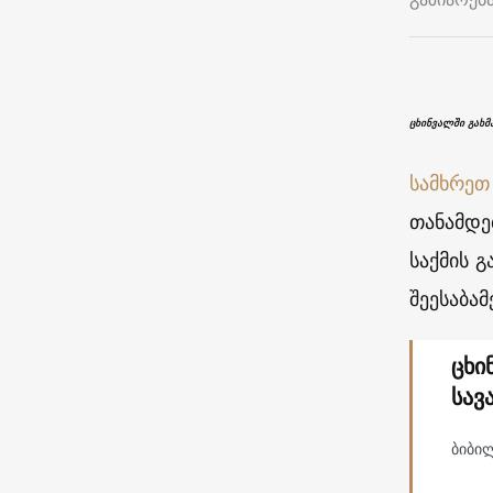
ცხინვალში გახ
სამხრეთ
თანამდე
საქმის 
შეესაბა
ცხი
სავ
ბიბილ