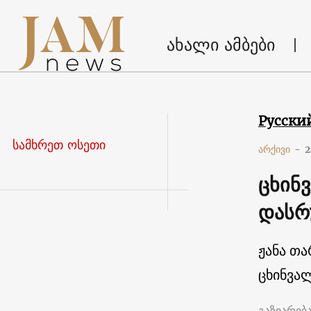
ახალი ამბები
Русски
სამხრეთ ოსეთი
არქივი
-
2
ცხინ
დას
ჟანა თ
ცხინვა
გაზიარებ