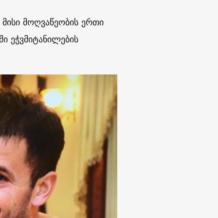
მისი მოღვაწეობის ერთი
ი ეჭვმიტანილების