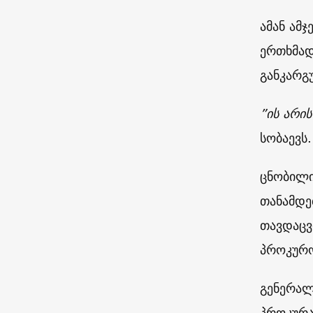
ამან ამ
ერთხმად 
განკარგ
”ის არის
სობაევს.
ცნობილი
თანამდე
თავდაცვ
პროკურო
გენერალ
პროკურა