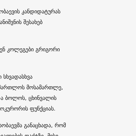
სობაევის კანდიდატურას
ნიშვნის შესახებ
ებენ კოლეგები გრიგორი
 სხვადასხვა
სამართლოს მოსამართლე,
და ბოლოს, ცხინვალის
როკურორის ფუნქციას.
ობაევმა განაცხადა, რომ
ვალების ფაქტზე. მისი