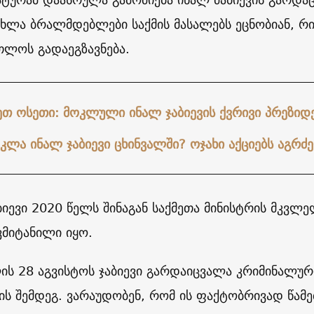
ახლა ბრალმდებლები საქმის მასალებს ეცნობიან, რი
თლოს გადაეგზავნება.
ეთ ოსეთი: მოკლული ინალ ჯაბიევის ქვრივი პრეზიდ
ოკლა ინალ ჯაბიევი ცხინვალში? ოჯახი აქციებს აგრძ
ბიევი 2020 წელს შინაგან საქმეთა მინისტრის მკვ
ვმიტანილი იყო.
ის 28 აგვისტოს ჯაბიევი გარდაიცვალა კრიმინალურ
ის შემდეგ. ვარაუდობენ, რომ ის ფაქტობრივად წამ