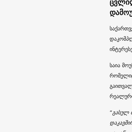
ცვლილ
დამო
საქართვ
დაკომპლ
ინტერეს
საია მო
რომელიც
გაითვალ
რეალური
“
გასულ 
დაკავში