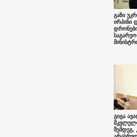
გაზი უკრ
ირპინი 
დრონები
საგარეო
მინისტრი
გიგა ავა
მკვლელო
შემდეგ,
არასრუ