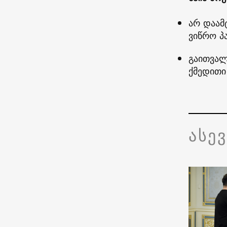
არ დაამ
ვიწრო პ
გაითვალ
ქმედითი
ასე