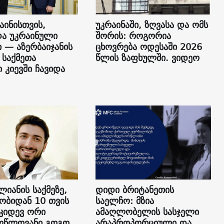
აინისთვის,
უკრაინაში, ზღვასა და ომს
და უკრაინული
შორის: როგორია
 — აზერბაიჯანის
ცხოვრება ოდესაში 2026
 საქმეთა
წლის ზაფხულში. ვიდეო
 კიევში ჩავიდა
ლიანის საქმეზე,
დიდი ბრიტანეთის
ბიდან 10 თვის
საელჩო: მზია
 კიდევ ორი
ამაღლობელის სასჯელი
ლწლოვანი გოგო
არაპროპორციული და