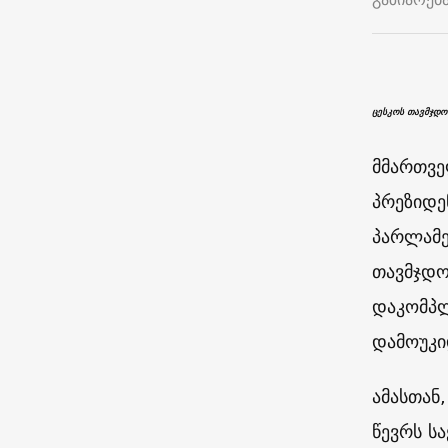
ცესკოს თავმჯდო
მმართვე
პრეზიდე
პარლამე
თავმჯდო
დაკომპლ
დამოუკი
ამასთან,
წევრს ს