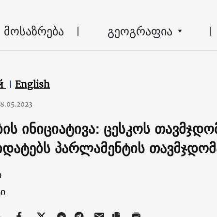
მოსაზრება
გეოგრაფია
й
English
8.05.2023
ბის ინიციატივა: ცესკოს თავმჯდ
იდატებს პარლამენტის თავმჯდომ
ი
ი
ა