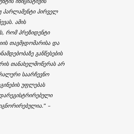
ნტის ინიციატივის
თუ პარლამენტი პირველ
ევას. ამის
ს, რომ პრეზიდენტი
იის თავმჯდომარისა და
ნამდებობაზე განწესების
ტრის თანახელმოწერას არ
რალური საარჩევნო
დგინების უფლებას
ი დარეგისტრირებული
 იგნორირებულია.
” –