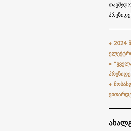
თავმჯდო
პრეზიდე
●
2024 
ელექტრო
●
“ყველ
პრეზიდე
●
მოსახ
ვითარდებ
ახალგ