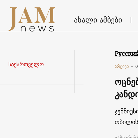
ახალი ამბები
Русски
საქართველო
არქივი
-
0
ოცნე
კანდ
ჯემნიუს
თბილის
გაზიარებ