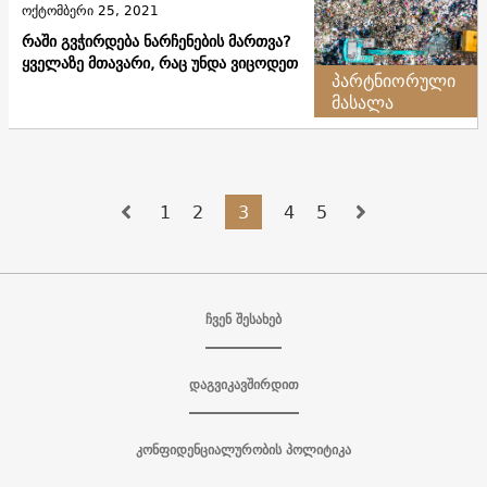
ოქტომბერი 25, 2021
რაში გვჭირდება ნარჩენების მართვა?
ყველაზე მთავარი, რაც უნდა ვიცოდეთ
პარტნიორული
მასალა
1
2
3
4
5
ჩვენ შესახებ
დაგვიკავშირდით
კონფიდენციალურობის პოლიტიკა