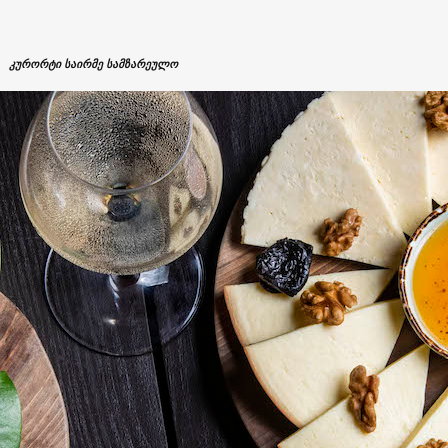
კურორტი საირმე სამზარეულო