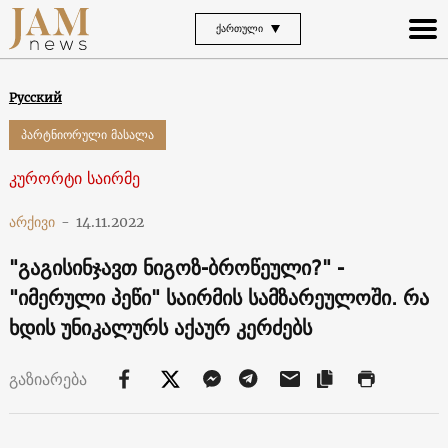
ᲥᲐᲠᲗᲣᲚᲘ
Русский
პარტნიორული მასალა
კურორტი საირმე
არქივი
-
14.11.2022
"გაგისინჯავთ ნიგოზ-ბროწეული?" -
"იმერული პეწი" საირმის სამზარეულოში. რა
ხდის უნიკალურს აქაურ კერძებს
გაზიარება