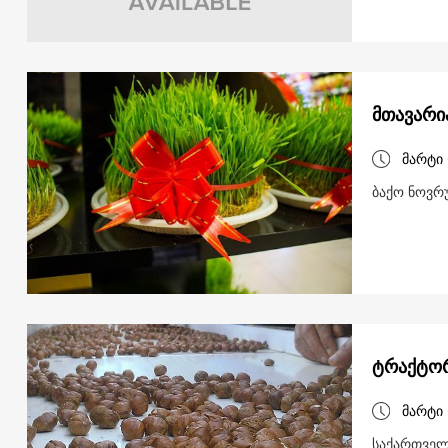
მთავარი
მარტი 
ბაქო ნოვრუ
ტრაქტორ
მარტი 
საქართველ