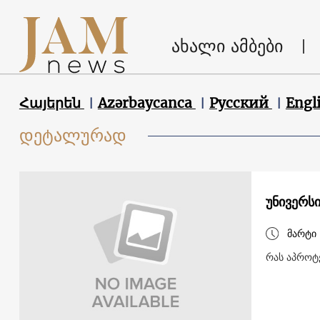
ახალი ამბები
Հայերեն
Azərbaycanca
Русский
Engl
დეტალურად
უნივერს
მარტი 
რას აპროტ