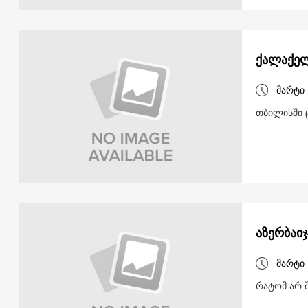
ქალაქელ
მარტი 
თბილისში 
აზერბაი
მარტი 
რატომ არ შ