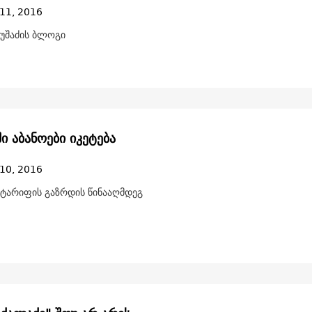
11, 2016
უშაძის ბლოგი
ი აბანოები იკეტება
10, 2016
ტარიფის გაზრდის წინააღმდეგ