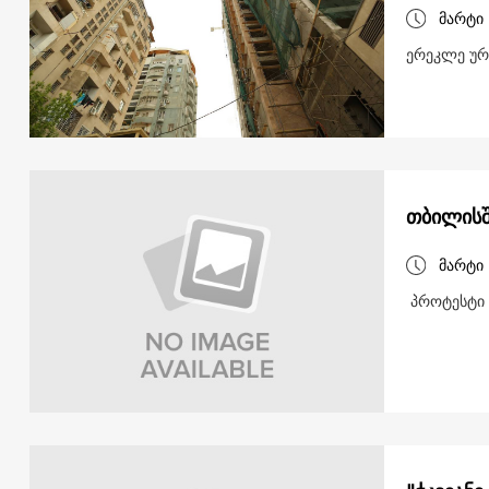
მარტი 
ერეკლე ურ
თბილისშ
მარტი 
პროტესტი 