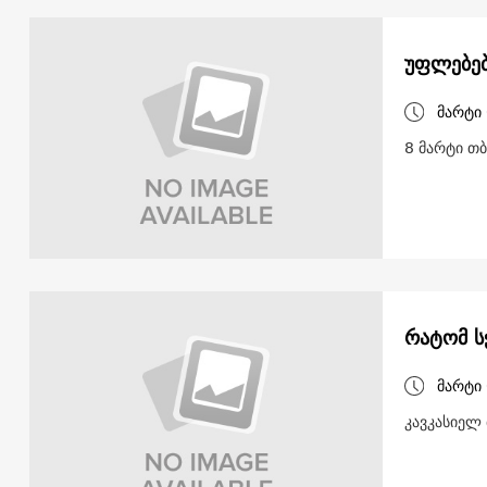
უფლებებ
მარტი 
8 მარტი თ
რატომ ს
მარტი 
კავკასიელ 