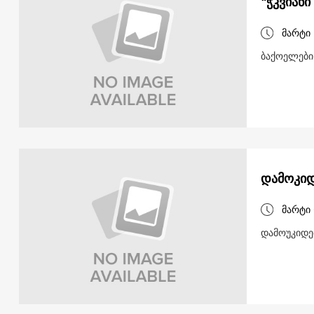
"ჭკვიანი
მარტი 
ბაქოელები
დამოკიდ
მარტი 
დამოუკიდე