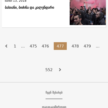
მაისი 13, 2018
ბასიანი, ბიძინა და კალენდარი
1
…
475
476
477
478
479
…
552
ჩვენ შესახებ
დაგვიკავშირდით