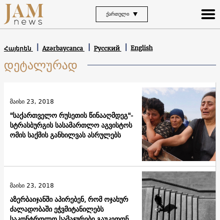
ᲥᲐᲠᲗᲣᲚᲘ
English
Հայերեն
Azərbaycanca
Русский
დეტალურად
მაისი 23, 2018
"საქართველო რუსეთის წინააღმდეგ"-
სტრასბურგის სასამართლო აგვისტოს
ომის საქმის განხილვას ასრულებს
მაისი 23, 2018
აზერბაიჯანში აპირებენ, რომ ოჯახურ
ძალადობაში ეჭვმიტანილებს
საკონტროლო სამაჯურები გაუკეთონ