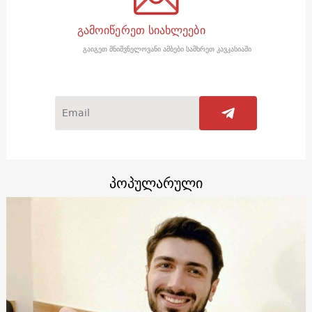
გამოიწერეთ სიახლეები
გაიგეთ მნიშვნელოვანი ამბები სამხრეთ კავკასიაში
პოპულარული