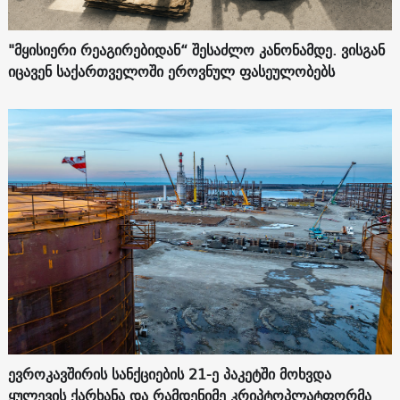
"მყისიერი რეაგირებიდან“ შესაძლო კანონამდე. ვისგან
იცავენ საქართველოში ეროვნულ ფასეულობებს
ევროკავშირის სანქციების 21-ე პაკეტში მოხვდა
ყულევის ქარხანა და რამდენიმე კრიპტოპლატფორმა