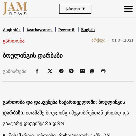
ᲥᲐᲠᲗᲣᲚᲘ
English
Հայերեն
Azərbaycanca
Русский
გართობა
არქივი
-
01.05.2021
ბოულინგის დარბაზი
გაზიარება
გართობა და დასვენება საქართველოში: ბოულინგის
დარბაზი.
ითამაშე ბოულინგი მეგობრებთან ერთად და
გაატარე დაუვიწყარი დრო.
მისამართი: თბლისი, რუსთაველის გამზ. 2/4,