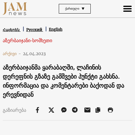
ᲥᲐᲠᲗᲣᲚᲘ
English
Հայերեն
Русский
აზერბაიჯანი-სომხეთი
არქივი
-
24.04.2023
აზერბაიჯანმა ყარაბაღში, ლაჩინის
დერეფნის გზაზე გამშვები პუნქტი გახსნა.
ინფორმაცია და კომენტარები ბაქოდან და
ერევნიდან
გაზიარება