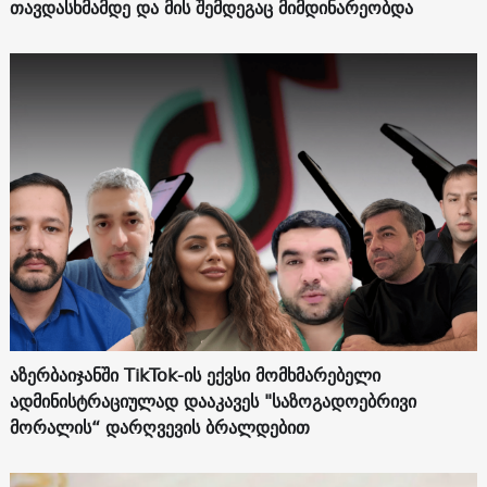
თავდასხმამდე და მის შემდეგაც მიმდინარეობდა
აზერბაიჯანში TikTok-ის ექვსი მომხმარებელი
ადმინისტრაციულად დააკავეს "საზოგადოებრივი
მორალის“ დარღვევის ბრალდებით