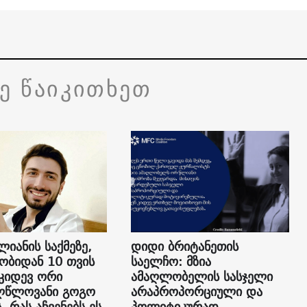
ვე წაიკითხეთ
ლიანის საქმეზე,
დიდი ბრიტანეთის
ბიდან 10 თვის
საელჩო: მზია
 კიდევ ორი
ამაღლობელის სასჯელი
ლწლოვანი გოგო
არაპროპორციული და
. რას აჩვენებს ეს
პოლიტიკურად