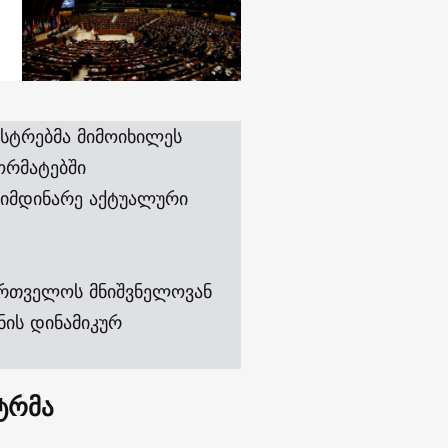
სტრებმა მიმოიხილეს
ორმატებში
მიმდინარე აქტუალური
ქართველოს მნიშვნელოვან
ნის დინამიკურ
ტრმა