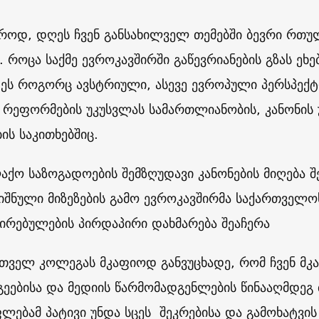
აროდ, დღეს ჩვენ განსახილველ თემებში ბევრი რთუ
. როცა საქმე ევროკავშირში გაწევრიანების გზას ეხ
 ეს როგორც ავსტრიული, ასევე ევროპული პერსპექტი
 რეფორმების უკუსვლას სამართლიანობის, კანონის უ
ის საკითხებშიც.
აქო საზოგადოების შემზღუდავი კანონების მიღება 
იშნული მიზეზების გამო ევროკავშირმა საქართველ
ირებულების პირდაპირი დახმარება შეაჩერა
რთველ კოლეგას მკაფიოდ განვუცხადე, რომ ჩვენ მკ
გეებისა და მედიის წარმომადგენლების წინააღმდე
ლებამ პატივი უნდა სცეს შეკრებისა და გამოხატვი