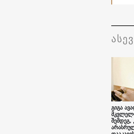
ასე
გიგა ავა
მკვლელო
შემდეგ,
არასრუ
დააკავეს