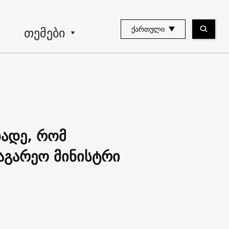
თემები
ᲥᲐᲠᲗᲣᲚᲘ
ადე, რომ
აგარეო მინისტრი