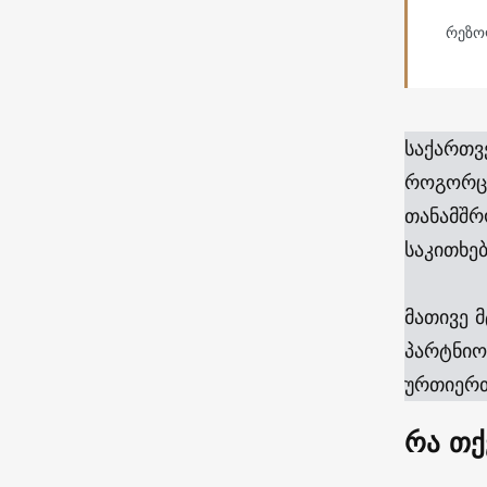
რეზოლ
საქართვ
როგორც 
თანამშრ
საკითხებ
მათივე 
პარტნიო
ურთიერთ
რა თქ