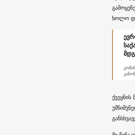
გამოყენ
ხოლო და
ევრ
საქ
მდგ
კომის
კანო
ქვეყნის
უმნიშვნ
განსხვა
მე წინა