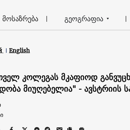
მოსაზრება
გეოგრაფია
й
English
თველ კოლეგას მკაფიოდ განვუცხ
დობა მიუღებელია" - ავსტრიის ს
ი
ი
ა