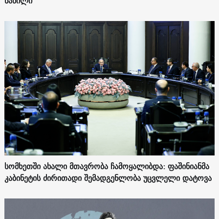
ნაწილი
სომხეთში ახალი მთავრობა ჩამოყალიბდა: ფაშინიანმა
კაბინეტის ძირითადი შემადგენლობა უცვლელი დატოვა