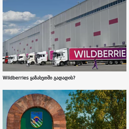
Wildberries ყაზახეთში გადადის?