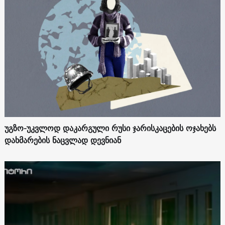
უგზო-უკვლოდ დაკარგული რუსი ჯარისკაცების ოჯახებს
დახმარების ნაცვლად დევნიან