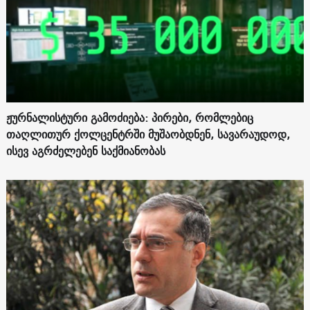
ჟურნალისტური გამოძიება: პირები, რომლებიც
თაღლითურ ქოლცენტრში მუშაობდნენ, სავარაუდოდ,
ისევ აგრძელებენ საქმიანობას