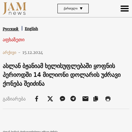
ᲥᲐᲠᲗᲣᲚᲘ
English
Русский
აფხაზეთი
არქივი
-
15.12.2024
ასლან ბჟანიამ ხელისუფლებაში ყოფნის
პერიოდში 14 მილიონი დოლარის უძრავი
ქონება შეიძინა
გაზიარება
ასლან ბჟანიას ძვირადღირებული უძრავი ქონება