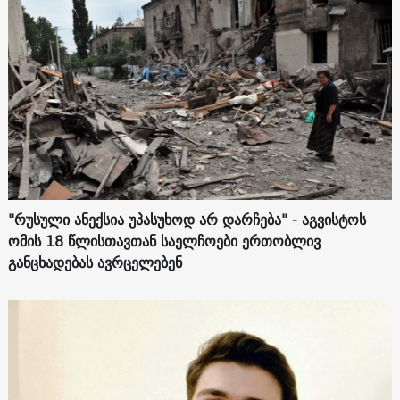
"რუსული ანექსია უპასუხოდ არ დარჩება" - აგვისტოს
ომის 18 წლისთავთან საელჩოები ერთობლივ
განცხადებას ავრცელებენ