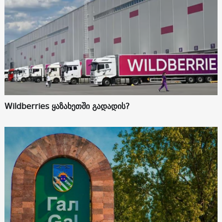
Wildberries ყაზახეთში გადადის?