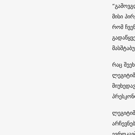
“გამოვგ
მისი პი
რომ ჩვე
გადაწყვ
მასშტაბ
რაც შეეხ
ლეგიტიმ
მიუხედავ
პრესკონ
ლეგიტიმ
არჩევნე
ევროკავ