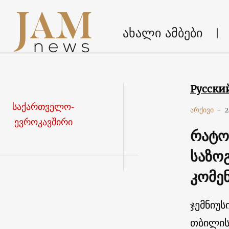
ახალი ამბები
Русски
საქართველო-
არქივი
-
2
ევროკავშირი
რატო
საზო
კომე
ჯემნიუს
თბილის