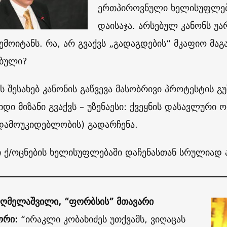
ერთპიროვნული ხელისუფლები
დაისაჯა. არსებულ კანონს უ
შემოიტანს. რა, არ გვაქვს „გადაგდების“ მკაფიო მ
ბული?
ის შესახებ კანონის გაწვევა მასობრივი პროტესტის 
ი მიზანი გვაქვს – უზენაესი: ქვეყნის დასავლური ო
 დამოუკიდებლობის) გადარჩენა.
ნი ქ/ოცნების ხელისუფლებაში დაჩენასთან სრულიად 
ღმელაშვილი, “ფორბსის” მთავარი
ორი:
“ირაკლი კობახიძეს უთქვამს, ვიღაცას