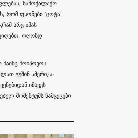
უფლებას, სამოქალაქო
ს, რომ ფსონები ‘ცოტა’
გრამ არც იმას
წავიღებთ, ოღონდ
ი მაინც მოიპოვოს
ელათ გუშინ ამერიკა-
ეყნებიდან იმავეს
ებულ მომენტუმს ნამცეცები