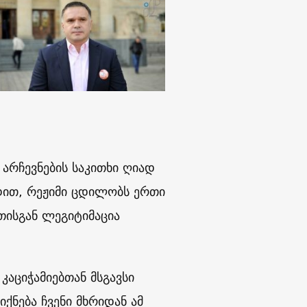
არჩევნების საკითხი ღიად
დით, რეჟიმი ცდილობს ერთი
თისგან ლეგიტიმაცია
აციჭამიებთან მსგავსი
იქნება ჩვენი მხრიდან ამ