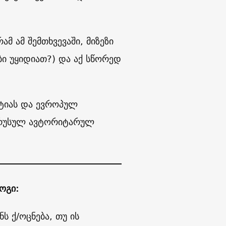
ამ ამ შემთხვევაში, მიზეზი
ბი უყიდიათ?) და აქ სწორედ
ტიას და ევროპულ
 რუსულ ავტორიტარულ
ოგი:
ს ქ/ოცნება, თუ ის