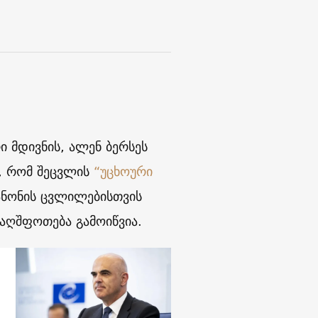
 მდივნის, ალენ ბერსეს
ა, რომ შეცვლის
“უცხოური
ანონის ცვლილებისთვის
 აღშფოთება გამოიწვია.