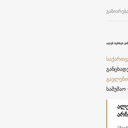
გაზიარებ
ალენ ბერსეს ვი
საქართ
განცხად
გავლენი
სამუშაო
ალე
არჩ