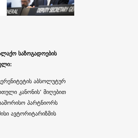
ქალაქო საზოგადოების
ელი:
ვერენიტეტის აბსოლუტურ
რთული კანონის’ მიღებით
რთაშორისო პარტნიორს
მისი ავტორიტარიზმის