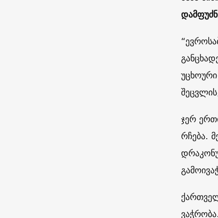
დამფუძნ
“ევროსა
განცხად
უცხოური
შეცვლის,
ჯერ ერთ
რჩება. 
დრაკონუ
გამოივა
ქართველ
ვაჭრობა.