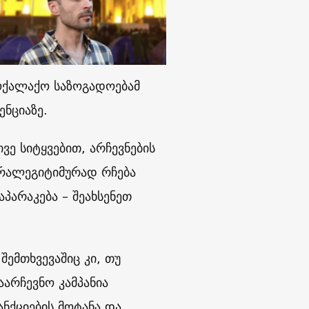
მოქალაქო საზოგადოებამ
ენციაზე.
ივე სიტყვებით, არჩევნების
არალეგიტიმურად რჩება
აპარაკება – შეახსენეთ
შემთხვევაშიც კი, თუ
აარჩევნო კამპანია
ნქციების მოტანა და