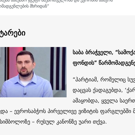
მნება სამუშაო ჯგუფი საქართველოსა და ევროპის საბჭოს
ომადგენლების მხრიდან”
ტარები
საბა ბრაჭველი, “სამო
ფონდის” წარმომადგენ
“პარტიამ, რომელიც სუ
დაცვას ქადაგებდა, ‘ქა
ამაყობდა, ყველა საე
და – ევროსაბჭოს პირველივე ვიზიტის ფარგლებში 
სიმბოლოზე – რუსულ კანონზე უარი თქვა.