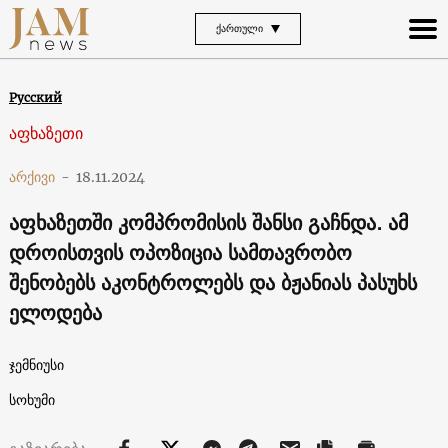
ᲥᲐᲠᲗᲣᲚᲘ
Русский
აფხაზეთი
არქივი
-
18.11.2024
აფხაზეთში კომპრომისის შანსი გაჩნდა. ამ
დროისთვის ოპოზიცია სამთავრობო
შენობებს აკონტროლებს და ბჟანიას პასუხს
ელოდება
ჯემნიუსი
სოხუმი