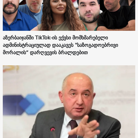
აზერბაიჯანში TikTok-ის ექვსი მომხმარებელი
ადმინისტრაციულად დააკავეს "საზოგადოებრივი
მორალის“ დარღვევის ბრალდებით