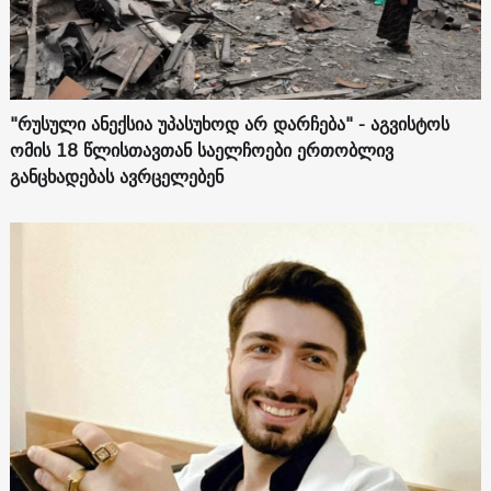
"რუსული ანექსია უპასუხოდ არ დარჩება" - აგვისტოს
ომის 18 წლისთავთან საელჩოები ერთობლივ
განცხადებას ავრცელებენ