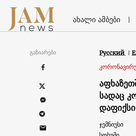
ახალი ამბები
გაზიარება
Русский
E
კორონავირუ
აფხაზეთ
სადაც კ
დაფიქს
ჯემნიუსი
სოხუმი