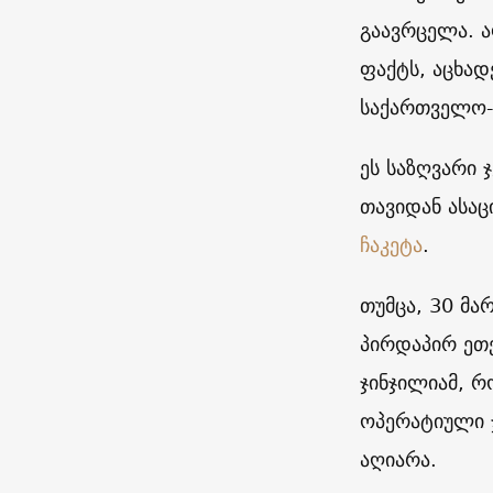
გაავრცელა. 
ფაქტს, აცხად
საქართველო-ა
ეს საზღვარი 
თავიდან ასაც
ჩაკეტა
.
თუმცა, 30 მა
პირდაპირ ეთე
ჯინჯილიამ, 
ოპერატიული ჯ
აღიარა.