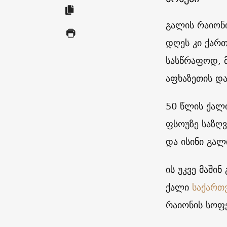
გალის რაიონ
დღეს კი ქარ
სასწრაფოდ, 
აფხაზეთის დ
50 წლის ქალი
ფსოუზე საზღვ
და ისინი გალ
ის უკვე მაში
ქალი
საქართ
რაიონის სოფე