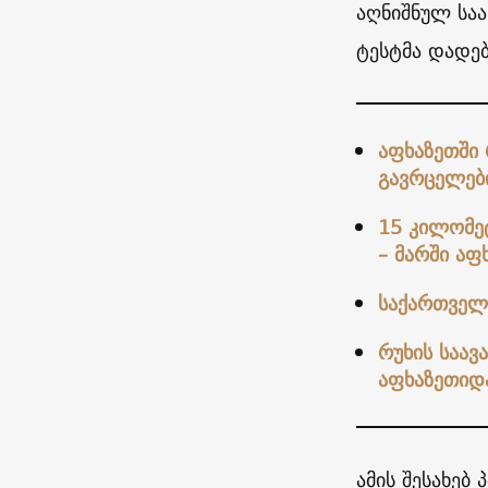
აღნიშნულ სა
ტესტმა დადებ
აფხაზეთში 
გავრცელებ
15 კილომეტ
– მარში აფ
საქართველ
რუხის საა
აფხაზეთიდა
ამის შესახებ