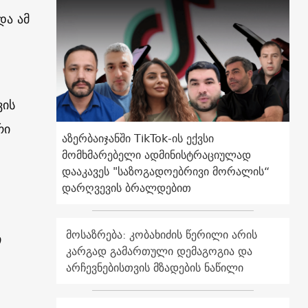
და ამ
ვის
რი
აზერბაიჯანში TikTok-ის ექვსი
მომხმარებელი ადმინისტრაციულად
დააკავეს "საზოგადოებრივი მორალის“
დარღვევის ბრალდებით
მოსაზრება: კობახიძის წერილი არის
ი
კარგად გამართული დემაგოგია და
არჩევნებისთვის მზადების ნაწილი