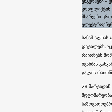
ენგურჰესი – 
კონფლიქტის 
მხარეები ერთ
ელექტროენერ
სანამ ალხას 
დეტალებს, უკ
რაიონებს შო
ბგანბას გან
გალის რაიონ
28 მარტიდან 
მდგომარეობაა
საზოგადოებრი