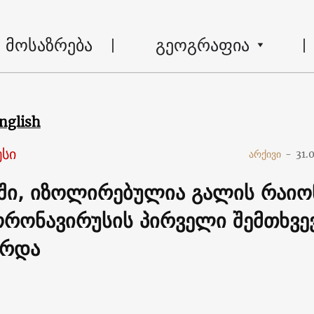
მოსაზრება
გეოგრაფია
nglish
სი
არქივი
-
31.
ში, იზოლირებულია გალის რაიო
ორონავირუსის პირველი შემთხვე
ირდა