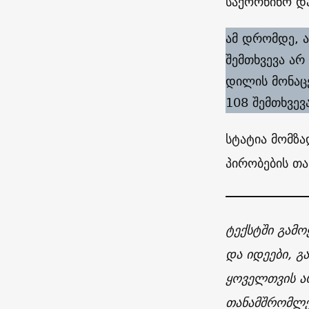
საქორწინო და
ამ დრომდე, 
შემთხვევა არ
დილის მონაც
108 შემთხვევა
სტატია მომზა
პირობების თ
ტექსტში გამო
და იდეები, გ
ყოველთვის არ
თანამშრომლებ