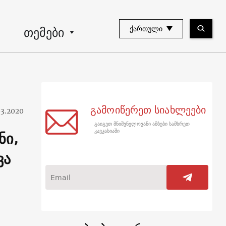
თემები
ᲥᲐᲠᲗᲣᲚᲘ
გამოიწერეთ სიახლეები
03.2020
გაიგეთ მნიშვნელოვანი ამბები სამხრეთ
ნი,
კავკასიაში
ვა