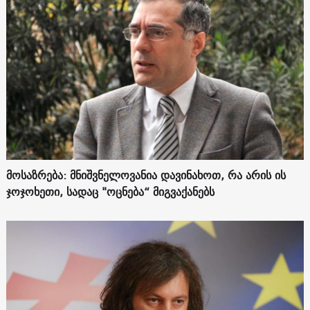
მოსაზრება: მნიშვნელოვანია დავინახოთ, რა არის ის
ჯოჯოხეთი, სადაც "ოცნება“ მიგვაქანებს