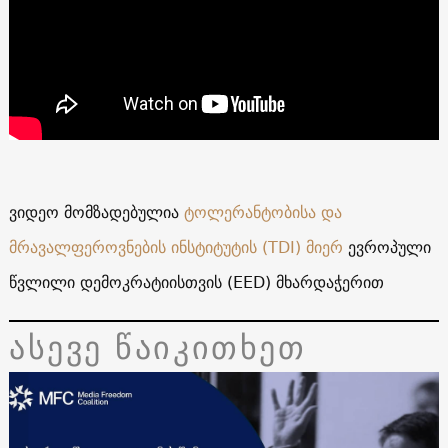
ვიდეო მომზადებულია
ტოლერანტობისა და
მრავალფეროვნების ინსტიტუტის (TDI) მიერ
ევროპული
წვლილი დემოკრატიისთვის (EED) მხარდაჭერით
ასევე წაიკითხეთ