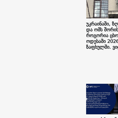
უკრაინაში, ზღ
და ომს შორის
როგორია ცხო
ოდესაში 202
ზაფხულში. ვ