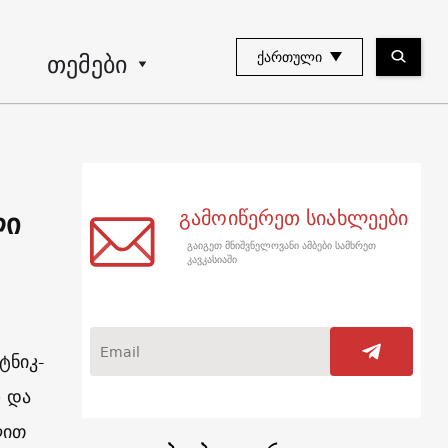
თემები
ᲥᲐᲠᲗᲣᲚᲘ
ლი
გამოიწერეთ სიახლეები
გაიგეთ მნიშვნელოვანი ამბები სამხრეთ
კავკასიაში
ტნიკ-
 და
ლით