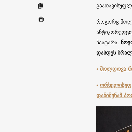
გაათავისუფლ
როგორც მოლ
ანტიკორუფციუ
ჩაატარა.
ნოვ
დასდეს ბრალ
•
მოლდოვა რუ
•
ორხელისუფლ
დანიშვნამ პ