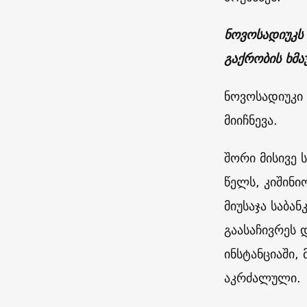
ნოვოსადიუკს
გაქრობის ხმა
ნოვოსადიუკი
მიიჩნევა.
შორი მისივე 
წელს, კიშინ
მიუსაჯა საბა
გაასაჩივრეს 
ინსტანციაში
აკრძალული.