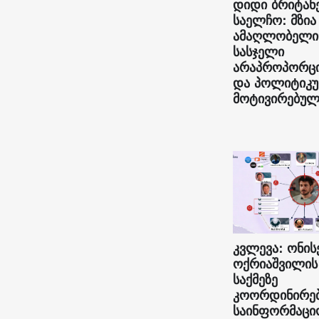
დიდი ბრიტან
საელჩო: მზია
ამაღლობელი
სასჯელი
არაპროპორც
და პოლიტიკ
მოტივირებულ
კვლევა: ონის
ოქრიაშვილის
საქმეზე
კოორდინირე
საინფორმაცი