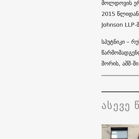
მოლდოვის ერო
2015 წლიდან
Johnson LLP-
სპუტნიკი – რ
წარმომადგენლ
შორის, აშშ-შ
ასევე 