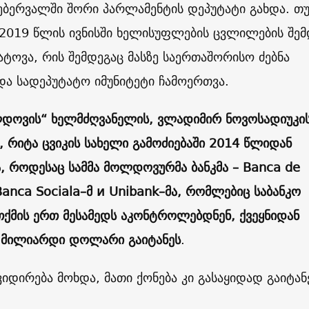
ბერვალში შორი პარლამენტის დეპუტატი გახდა. თუ
2019 წლის ივნისში ხელისუფლების ცვლილების შემ
დატოვა, რის შემდეგაც მასზე საერთაშორისო ძებნა
ა სადეპუტატო იმუნიტეტი ჩამოერთვა.
ლდოვის“ ხელმძღვანელის, ვლადიმირ ნოვოსადიუკი
, რიტა ცვიკის სახელი გამოძიებაში 2014 წლიდან
, როდესაც სამმა მოლდოვურმა ბანკმა –
Banca de
Banca Sociala
–
მ
и Unibank
–
მა, რომლებიც საბანკო
თქმის ერთ მესამედს აკონტროლებდნენ, ქვეყნიდან
მილიარდი დოლარი გაიტანეს
.
ვიდირება მოხდა, მათი ქონება კი გასაყიდად გაიტან