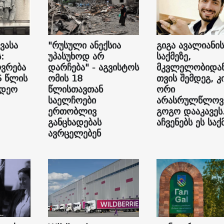
ვასა
"რუსული ანექსია
გიგა ავალიანის
:
უპასუხოდ არ
საქმეზე,
ვრება
დარჩება" - აგვისტოს
მკვლელობიდან
6 წლის
ომის 18
თვის შემდეგ, კ
იდეო
წლისთავთან
ორი
საელჩოები
არასრულწლოვ
ერთობლივ
გოგო დააკავეს
განცხადებას
აჩვენებს ეს საქ
ავრცელებენ