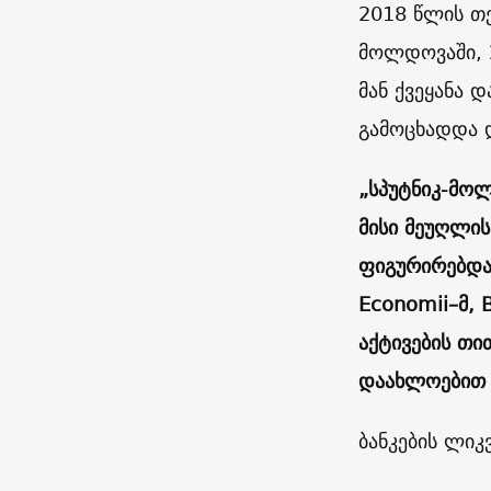
2018 წლის თე
მოლდოვაში, 
მან ქვეყანა 
გამოცხადდა დ
„სპუტნიკ-მო
მისი მეუღლის
ფიგურირებდა
Economii
–
მ
, 
აქტივების თი
დაახლოებით 
ბანკების ლიკ