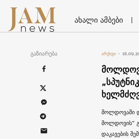
ახალი ამბები
გაზიარება
არქივი
-
18.09.2
მოლდოვა
„სპუტნი
ხელმძღ
მოლდოვაში და
მოლდოვის“ გ
დაკავების შე