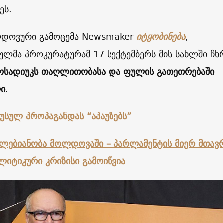
ეს.
დოვური გამოცემა Newsmaker
იტყობინება
,
ლმა პროკურატურამ 17 სექტემბერს მის სახლში ჩხ
ოსადიუკს თაღლითობასა და ფულის გათეთრებაში
ი
.
სულ პროპაგანდას “აპაუზებს”
ებიანობა მოლდოვაში – პარლამენტის მიერ მთავ
ოლიტიკური კრიზისი გამოიწვია